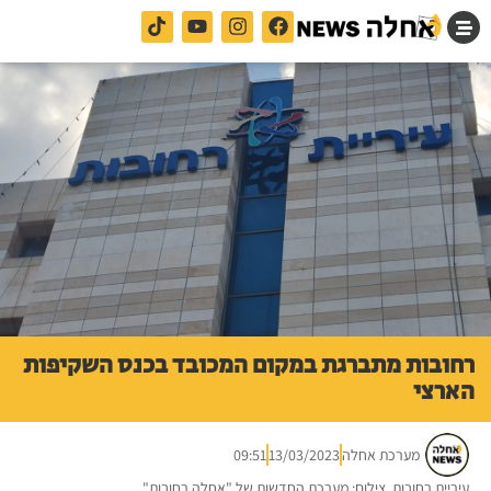
רחובות מתברגת במקום המכובד בכנס השקיפות
הארצי
מערכת אחלה
13/03/2023
09:51
עיריית רחובות. צילום: מערכת החדשות של "אחלה רחובות"