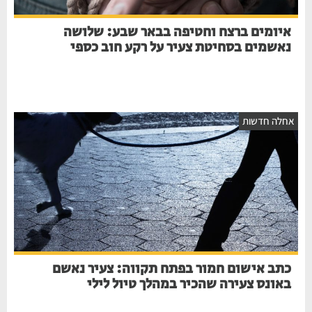
איומים ברצח וחטיפה בבאר שבע: שלושה
נאשמים בסחיטת צעיר על רקע חוב כספי
אחלה חדשות
כתב אישום חמור בפתח תקווה: צעיר נאשם
באונס צעירה שהכיר במהלך טיול לילי