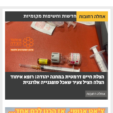
חדשות וחשיפות מקומיות
אחלה רחובות
הצלת חיים דרמטית במחנה יהודה: רופא איחוד
הצלה הציל צעיר שאכל סופגנייה אלרגנית
אחלה רחובות