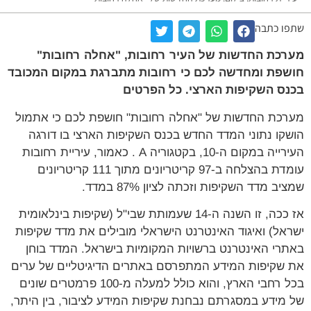
שתפו כתבה
מערכת החדשות של העיר רחובות, "אחלה רחובות"
חושפת ומחדשה לכם כי רחובות מתברגת במקום המכובד
בכנס השקיפות הארצי. כל הפרטים
מערכת החדשות של "אחלה רחובות" חושפת לכם כי אתמול
הושקו נתוני המדד החדש בכנס השקיפות הארצי בו דורגה
העירייה במקום ה-10, בקטגוריה A . כאמור, עיריית רחובות
עומדת בהצלחה ב-97 קריטריונים מתוך 111 קריטריונים
שמציב מדד השקיפות וזכתה לציון 87% במדד.
אז ככה, זו השנה ה-14 שעמותת שבי"ל (שקיפות בינלאומית
ישראל) ואיגוד האינטרנט הישראלי מובילים את מדד שקיפות
באתרי האינטרנט ברשויות המקומיות בישראל. המדד בוחן
את שקיפות המידע המתפרסם באתרים הדיגיטליים של ערים
בכל רחבי הארץ, והוא כולל למעלה מ-100 פרמטרים שונים
של מידע במסגרתם נבחנת שקיפות המידע לציבור, בין היתר,