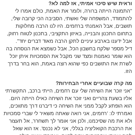
וראית שיש סיכוי אמיתי, אז למה לא?
"התמונה הייתה ברורה, ולומר את האמת, כולם אמרו לי
להתמודד, המשפחה שלי ואשתי, הסביבה הכי קרובה שלי,
תושבים, אבל האמנתי ברחמים. היו לנו הרבה מחלוקות
בתחום התכנון והבנייה, באיזון התקציבי, בתכנון לטווח רחוק,
אבל ידענו בארבע עיניים לתקן הרבה מאוד דברים יחד".
דיל מספר שלקח בחשבון הכל, אבל כשמצא את הנוסחה בה
הוא שומר נאמנות ומצד שני מקבל את הסמכויות איתן יוכל
לשרת את התושבים כפי שהוא רוצה באמת, הוא בחר בדרך
הזו.
מה קרה שבועיים אחרי הבחירות?
"אני זוכר את השיחה שלי עם רחמים, הייתי ברכב, התקשרתי
אליו בשעת צהריים ואני זוכר את השיחה כאילו הייתה היום.
הוא הופתע לקבל ממני את השיחה כי דיברנו דרך מתווכים,
ואמרתי לו: 'רחמים, אני רואה שאתה משאיר לי שברי סמכויות
ולא את מה שסיכמנו, ולכן אני אומר לך תשחרר, אל תעצור
את הרכבת הקואליציה בגללי, אני לא נכנס'. אז הוא שאל