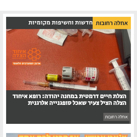
חדשות וחשיפות מקומיות
אחלה רחובות
הצלת חיים דרמטית במחנה יהודה: רופא איחוד
הצלה הציל צעיר שאכל סופגנייה אלרגנית
אחלה רחובות