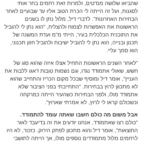
שהביאו שלושה מנדטים, ולמרות זאת רחמים בחר אותי
לסגנות, ועל זה הייתה לי הכרת הטוב אליו עד שבועיים לאחר
הבחירות האחרונות". לדברי דיל, מלול נתן לו בשנים
הראשונות את האפשרות לצמוח ולהצליח, "הוא נתן לי להוביל
את התוכנית הכלכלית בעיר, הייתי מ"מ ועדת המשנה של
תכנון ובנייה, הוא נתן לי להוביל ישיבות ולהוביל חזון תכנוני,
הוא סמך עליי.
"לאחר השנים הראשונות התחיל אצלו איזה שהוא סוג של
חשש, שאולי אתמודד נגדו, וגם נשמות טובות דאגו ללבות את
העניין", אומר דיל ומוסיף שבכל מקום הכריז והתחייב שהוא
לא מתכוון לרוץ בבחירות. "התחייבתי בפני הציבור שלא
אתמודד מולו, ולפני הבחירות כשהעיר הייתה כמרקחה
וכשכולם קראו לי לרוץ, לא אמרתי שארוץ".
אבל משום מה כולם חשבו שאתה עומד להתמודד.
"כולם רצו שאתמודד, אנחנו יודעים את זה בדיעבד לאור
התוצאות", אומר דיל והוא מתכוון לפתק הירוק. כזכור, לא היו
לרחמים מלול מתמודדים נוספים מולו, אך הייתה לתושבי