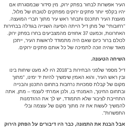
העיר אפשרות לבחור בפתק ירוק, מין סידור שבמסגרתו אם
יהיו בקלפי יותר פתקים ירוקים מפתקים לטובתו של מלול,
מועצת העיר תתכנס ותבחר ראש עיר מתוך חברי המועצה.
"רחובותי" של מתן דיל הייתה הסיעה השנייה בגודלה בבחירות
האחרונות, וכמעט 37 אחוזים מהמצביעים בחרו בפתק ירוק.
לכולם ברור כיום שאם היה מתמודד לראשות העיר, ייתכן
מאוד שהיה זוכה לתמיכה של כל אותם פתקים ירוקים.
השיחה הטעונה.
דיל מספר שלפני הבחירות ב־2018 היו לא מעט שיחות בינו
ובין ראש העיר, והוא האמין שימשיך להיות יד ימינו, "מתוך
מקום של קבלת סמכויות נרחבות בתחום התכנון והבנייה
ובתחום החינוך, האמנתי בו, ולכן אמרתי לעצמי – מתן, אתה
התחייבת לציבור שלא תתמודד, יש לך את ההזדמנות
להמשיך לעשות את זה מתוך מקום של עוצמה ובלי
התפשרות".
אבל הבנת את התמונה, כבר היו דיבורים על הפתק הירוק