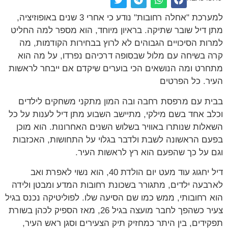
למערכת "אחלה רחובות" נודע כי אחרי 3 שנים באופוזיציה,
מתן דיל שובר שתיקה. בראיון מיוחד, הוא מספר למה החליט
למרות הסיכויים הגבוהים לא לרוץ בבחירות הקודמות, מה
קרה בשיחה עם מלול שבסופה דרכיהם נפרדו, על מה הוא
מתחרט ומה הנושאים הכי בוערים שיקדם אם ייבחר לראשות
העיר. כל הפרטים
בבית עם מרפסת רחבה ובה המון מתקני משחקים לילדים
וכלב אחד בשם מילקי, מתיישב השבוע מתן דיל לענות על כל
השאלות שנותרו באוויר בשלוש השנים האחרונות. הוא מוכן
בפעם הראשונה לשבת ולדבר בגלוי על התחושות, האכזבות
וגם על כך שהפעם הוא רץ לראשות העיר.
דיל יחגוג עוד מעט יום הולדת 40, הוא נשוי לאפרת ואב
לארבעה ילדים, מתגורר בשכונת רחובות המדע ומבטן ולידה
הוא רחובותי, ממש כמו שם הסיעה שלו. לפוליטיקה נכנס בגיל
צעיר כשהפך לחבר מועצה בגיל 26, מאז הספיק לכהן בשורת
תפקידים, בין היתר כמחזיק תיק הצעירים וסגן ראש העיר,