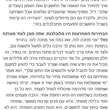
ואיך להחזיר את הגאווה של התושבים ואת האמון בעובדים
שלנו". דיל, מוסיף ואומר שהעובדים נפלאים אבל השחיקה
ניכרת, ולדבריו גם הם מייחלים לשינוי, "העירייה הזו קיימת
בשביל התושבים ולפעמים מתבלבלים בזה".
הבחירות האחרונות היו מלוכלכות. אתה מוכן לעוד מערכה
כזו?
"אני מחכה לזה, וואו כמה אני מחכה לזה. בחרתי
בתפקיד הזה, הוא נותן לך הרבה כלים לפעול ולעשות טוב,
ולצד זה אתה צריך לעבור דברים פחות נעימים. זה בסדר, זה
חלק מהמשחק, כל עוד הדברים בגבולות גזרה לא פליליים אני
מכיל את זה ויודע שזה משהו שצריך לעבור כדי להגיע למקום
שאתה יכול להוביל שינוי ולהגשים את החזון שלך", הוא אומר
ומתייחס גם למי שמשלמת מחיר על בחירותיו, אשתו אפרת:
"מי שמשלמת את המחיר באופן ישיר זו אשתי, זכיתי באישה
ושותפה הכי מדהימה שיכולתי לאחל לעצמי, היא כל כך
מאמינה בשליחות הזו והיא דוחפת אותי. הרבה פעמים אתה
חוזר בלילה מאוחר, והיא עם פנים קורנות מאושר, שמחה
שאני בחוץ עוזר לתושבים, היא הכוח המניע האמיתי, היא לא