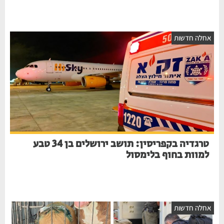
אחלה חדשות
טרגדיה בקפריסין: תושב ירושלים בן 34 טבע
למוות בחוף בלימסול
אחלה חדשות