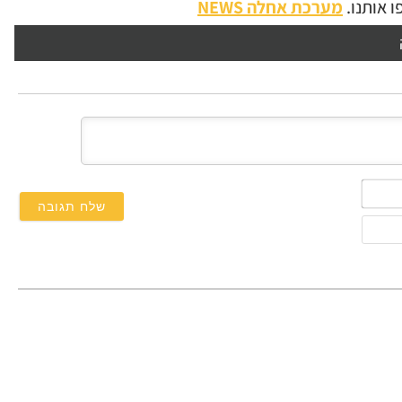
 אותנו.
מערכת אחלה NEWS
השם
שלך*
אימייל