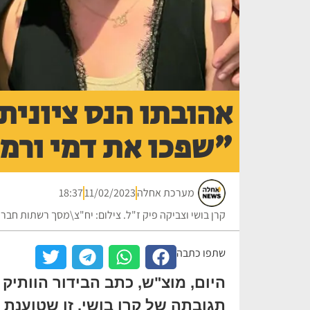
אהובתו הנס ציונית
"שפכו את דמי ורמ
מערכת אחלה
11/02/2023
18:37
קרן בושי וצביקה פיק ז"ל. צילום: יח"צ\מסך רשתות חבר
שתפו כתבה
היום, מוצ"ש, כתב הבידור הוותיק 
תגובתה של קרן בושי, זו שטוענת 