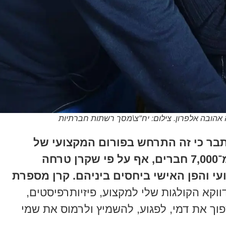
 אהובה אלפרון. צילום: יח"צ\מסך רשתות חברתיות
תבר כי זה התרחש בפורום המקצועי של
הפיזיותרפיסטים, המונה למעלה מ־7,000 חברים, אף על פי שקרן טרחה
עי והפן האישי ביחסים ביניהם. קרן מספרת
וקא הקולגות שלי למקצוע, פיזיותרפיסטים,
פוך את דמי, לפגוע, להשמיץ ולרמוס את שמי