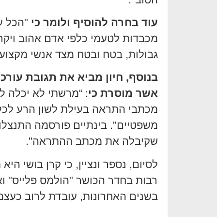
עוד בחרה להוסיף ולומר כי
"הכל על
מכבדות לטעמי כלפי אדם אהוב ויקר 
גבולות, בטח ובטח מצד אנשי מקצוע
בנוסף, חיון מביא את תגובת עורכת
אשר מוסרת כי
: “מרשתי לא יכלה ל
מכתבי התראה בעילת לשון הרע לכל
משפטיים". בינתיים פורסמה התנצלו
שקיבלה את מכתב ההתראה".
לסיום, נספר ונציין, כי קרן בושי הי
רבות בחדר הכושר "הולמס פלייס" וא
בשנים האחרונות, עובדת לרוב כעצמ