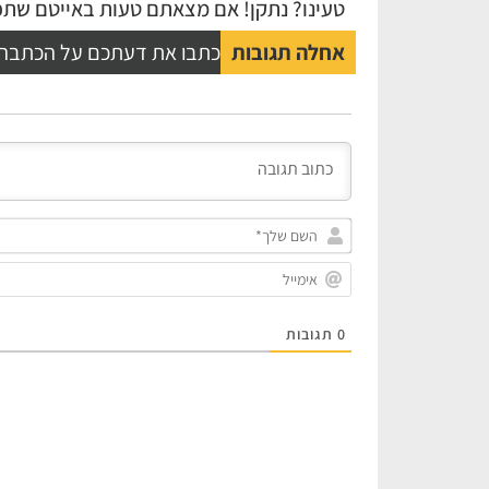
טעינו? נתקן! אם מצאתם טעות באייטם שתפו
אחלה תגובות
כתבו את דעתכם על הכתבה
0
תגובות