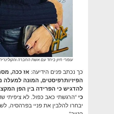
עומרי חיון ביחד עם אשת החברה והקולינריה
כך נכתב פנים הידיעה:
אז ככה, מס
להדגיש כי הפרידה בין הפן המקצו
כי
“הרגשתי כאב כפול. לא ציפיתי שדו
יבחרו להלבין את פניי בפרהסיה, לש
הטוב".