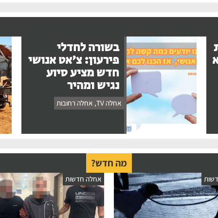
בשורה לחדלי
א
פירעון: צ'אט אנושי
חדש מציע סיוע
נגיש ומהיר
אחלה TV
,
אחלה רחובות
מה חדש?
שות
אחלה חדשות