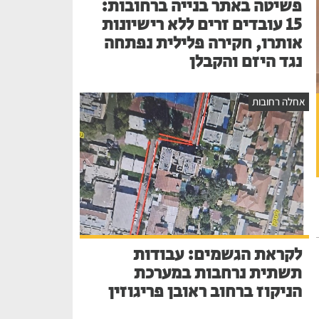
פשיטה באתר בנייה ברחובות:
15 עובדים זרים ללא רישיונות
אותרו, חקירה פלילית נפתחה
נגד היזם והקבלן
אחלה רחובות
לקראת הגשמים: עבודות
תשתית נרחבות במערכת
הניקוז ברחוב ראובן פריגוזין