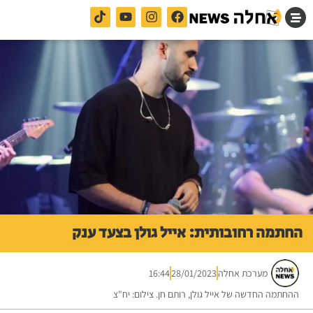
החתמה רחובותית: אייל גולן בצעד ענק
מערכת אחלה
28/01/2023
16:44
ההחתמה החדשה של אייל גולן, רותם חן. צילום: יח"צ