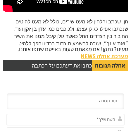
חן, שכתב והלחין לא מעט שירים, כולל לא מעט להיטים
שנכתבו אפילו לגולן עצמו, ולכוכבים כמו
עדן בן זקן
ועוד.
החיבור בין הצדדים החל כאשר גולן קיבל ממנו את השיר
״ואת אינך״, שזכה להשמעות רבות ברדיו והפך ללהיט.
טעינו? נתקן! אם מצאתם טעות באייטם שתפו אותנו.
מערכת אחלה NEWS
אחלה תגובות
כתבו את דעתכם על הכתבה
השם
שלך
אימי