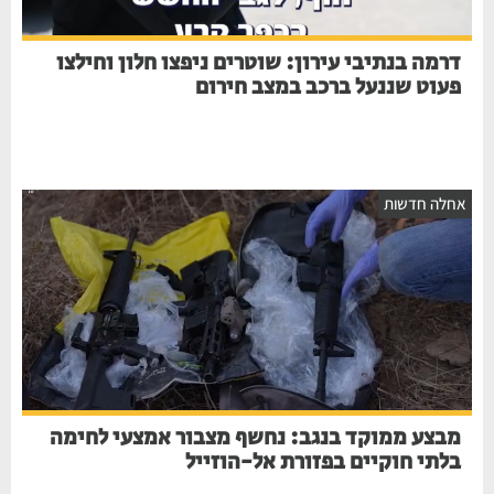
דרמה בנתיבי עירון: שוטרים ניפצו חלון וחילצו
פעוט שננעל ברכב במצב חירום
אחלה חדשות
מבצע ממוקד בנגב: נחשף מצבור אמצעי לחימה
בלתי חוקיים בפזורת אל-הוזייל