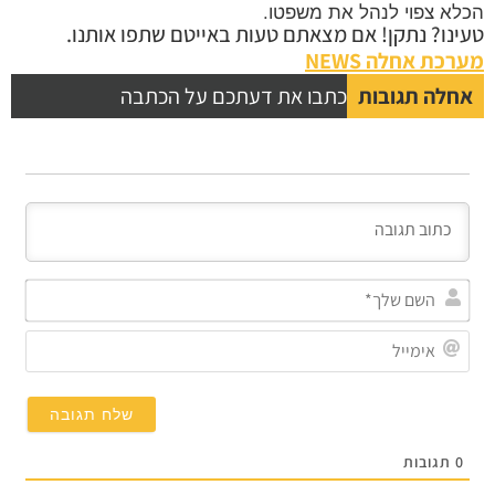
הכלא צפוי לנהל את משפטו.
טעינו? נתקן! אם מצאתם טעות באייטם שתפו אותנו.
מערכת אחלה NEWS
אחלה תגובות
כתבו את דעתכם על הכתבה
השם
שלך
אימי
0
תגובות