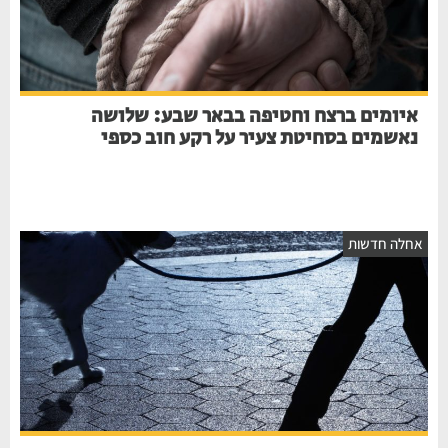
איומים ברצח וחטיפה בבאר שבע: שלושה
נאשמים בסחיטת צעיר על רקע חוב כספי
אחלה חדשות