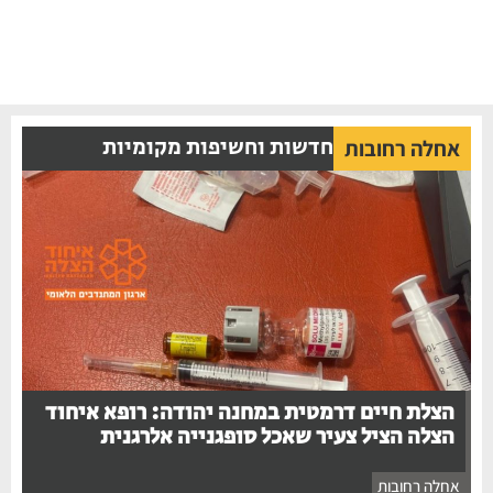
חדשות וחשיפות מקומיות
אחלה רחובות
הצלת חיים דרמטית במחנה יהודה: רופא איחוד
הצלה הציל צעיר שאכל סופגנייה אלרגנית
אחלה רחובות