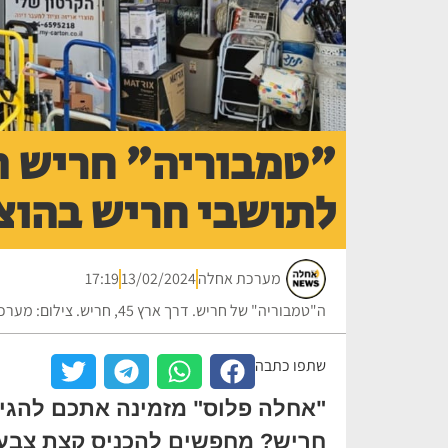
"טמבוריה" חריש 
לתושבי חריש בהוצ
מערכת אחלה
13/02/2024
17:19
ה"טמבוריה" של חריש. דרך ארץ 45, חריש. צילום: מערכת "אחלה פלוס"
שתפו כתבה
"אחלה פלוס" מזמינה אתכם להגיע
חריש? מחפשים להכניס קצת צבע 