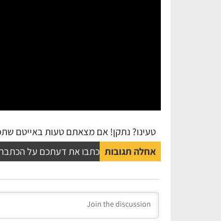
טעינו? נתקן! אם מצאתם טעות באייטם שתפו
אחלה תגובות
כתבו את דעתכם על הכתבה