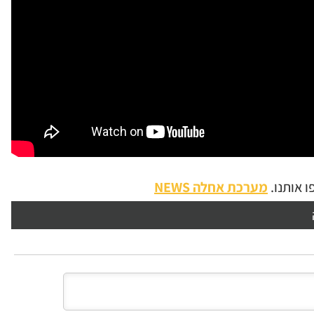
 אותנו.
מערכת אחלה NEWS