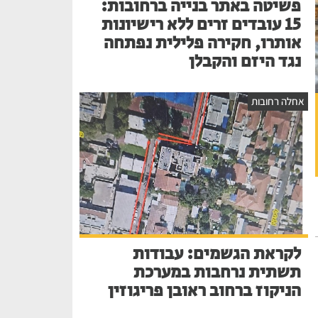
פשיטה באתר בנייה ברחובות:
15 עובדים זרים ללא רישיונות
אותרו, חקירה פלילית נפתחה
נגד היזם והקבלן
אחלה רחובות
לקראת הגשמים: עבודות
תשתית נרחבות במערכת
הניקוז ברחוב ראובן פריגוזין