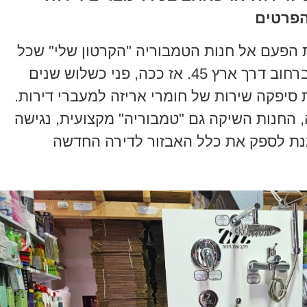
הפרטים
 הפעם אל חנות הטמבוריה "הקרטון שלי" שכל
תושב חריש מכיר. החנות, ממוקמת ברחוב דרך ארץ 45. אז ככה, פני כשלוש שנים
סיפקה שירות של חומרי אריזה למעברי דירות.
 החנות השיקה גם "טמבוריה" מקצועית, נגישה
 מנת לספק את כלל האבזור לדירה החדשה