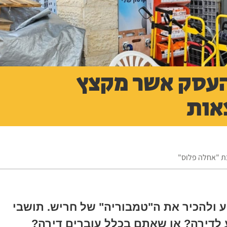
העסק אשר מקצץ
אות
 ולהכיר את ה"טמבוריה" של חריש. תושבי
לדירה? או שאתם בכלל עוברים דירה?