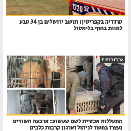
טרגדיה בקפריסין: תושב ירושלים בן 34 טבע
למוות בחוף בלימסול
חלה חדשות
התעללות אכזרית לשם שעשוע: ארבעה חשודים
נעצרו בחשד לניהול וארגון קרבות כלבים