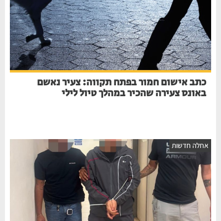
כתב אישום חמור בפתח תקווה: צעיר נאשם
באונס צעירה שהכיר במהלך טיול לילי
חלה חדשות