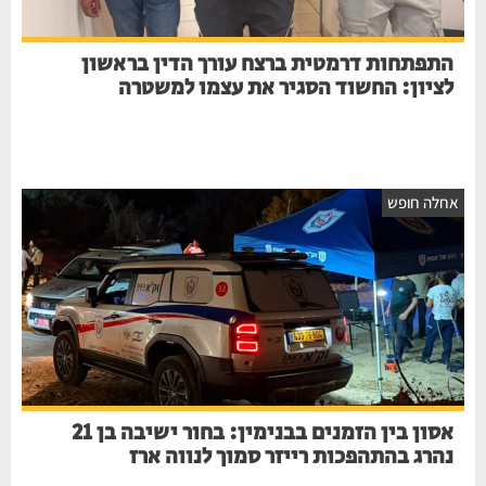
התפתחות דרמטית ברצח עורך הדין בראשון
לציון: החשוד הסגיר את עצמו למשטרה
חלה חופש
אסון בין הזמנים בבנימין: בחור ישיבה בן 21
נהרג בהתהפכות רייזר סמוך לנווה ארז