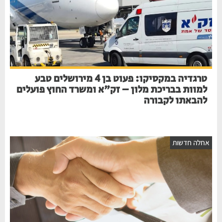
טרגדיה במקסיקו: פעוט בן 4 מירושלים טבע
למוות בבריכת מלון – זק"א ומשרד החוץ פועלים
להבאתו לקבורה
אחלה חדשות