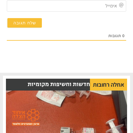
אימי
0
תגובות
חדשות וחשיפות מקומיות
אחלה רחובות