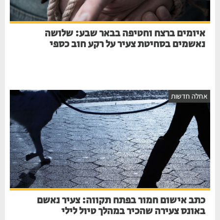
איומים ברצח וחטיפה בבאר שבע: שלושה
נאשמים בסחיטת צעיר על רקע חוב כספי
אחלה חדשות
כתב אישום חמור בפתח תקווה: צעיר נאשם
באונס צעירה שהכיר במהלך טיול לילי