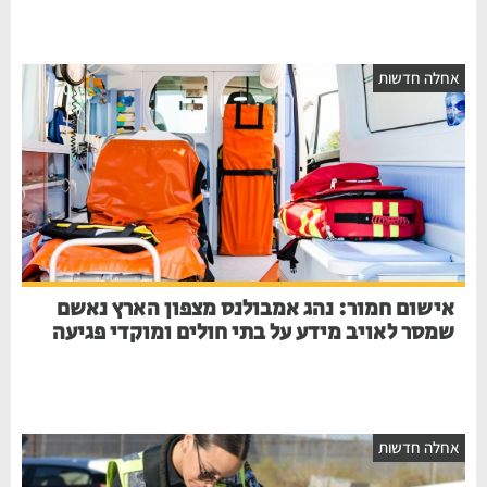
אחלה חדשות
אישום חמור: נהג אמבולנס מצפון הארץ נאשם
שמסר לאויב מידע על בתי חולים ומוקדי פגיעה
אחלה חדשות