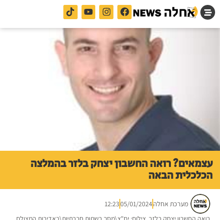
עצמאים? רואה החשבון יצחק בלזר בהמלצה
הכלכלית הבאה
מערכת אחלה
05/01/2024
12:23
רואה החשבון יצחק בלזר. צילום: יח"צ\מסך רשתות חברתיות\באדיבות המצולם