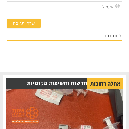
אימי
0
תגובות
חדשות וחשיפות מקומיות
אחלה רחובות