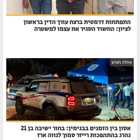
התפתחות דרמטית ברצח עורך הדין בראשון
לציון: החשוד הסגיר את עצמו למשטרה
אחלה חופש
אסון בין הזמנים בבנימין: בחור ישיבה בן 21
נהרג בהתהפכות רייזר סמוך לנווה ארז