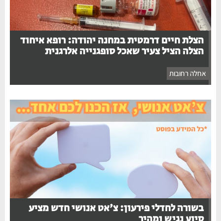
הצלת חיים דרמטית במחנה יהודה: רופא איחוד
הצלה הציל צעיר שאכל סופגנייה אלרגנית
אחלה רחובות
בשורה לחדלי פירעון: צ'אט אנושי חדש מציע
סיוע נגיש ומהיר