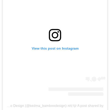
View this post on Instagram
A post shared by קדמא-Bamboo Design (@kedma_bamboodesign)