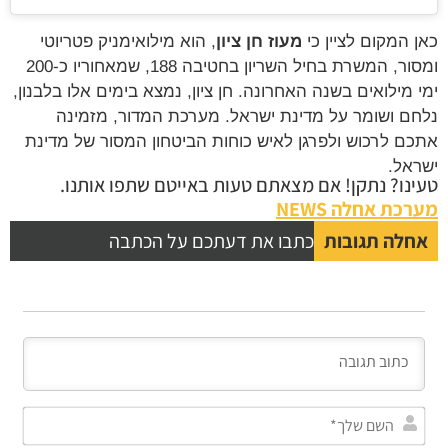
כאן המקום לציין כי
מעוז חן ציון
, הוא מילואימניק פטריוטי
ומסור, המשרת בחיל השריון בחטיבה 188, שמאחוריו כ-200
ימי מילואים בשנה האחרונה. חן ציון, נמצא בימים אלו בלבנון,
נלחם ושומר על מדינת ישראל. מערכת המדור, מזמינה
אתכם לרכוש ולפרגן לאיש כוחות הביטחון המסור של מדינת
ישראל.
טעינו? נתקן! אם מצאתם טעות באייטם שתפו אותנו.
מערכת אחלה NEWS
אחלה תגובות
כתבו את דעתכם על הכתבה
השם
שלך