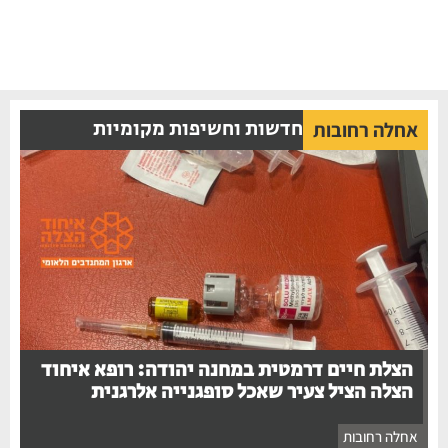
חדשות וחשיפות מקומיות
אחלה רחובות
הצלת חיים דרמטית במחנה יהודה: רופא איחוד
הצלה הציל צעיר שאכל סופגנייה אלרגנית
אחלה רחובות