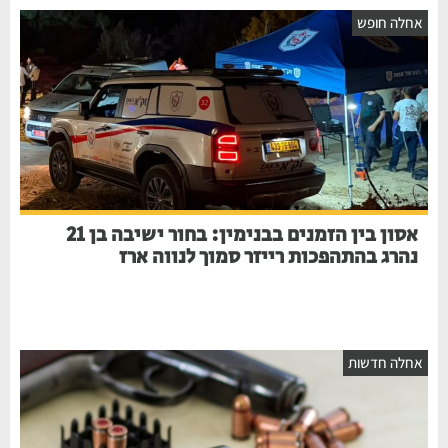
חלה חופש
אסון בין הזמנים בבנימין: בחור ישיבה בן 21
נהרג בהתהפכות רייזר סמוך לנווה ארז
חלה חדשות