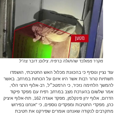
מקרר ממולכד שהתגלה ברפיח. צילום: דובר צה"ל
 נציין ונוסיף כי בהכוונת מכלול האש החטיבתי, הושמדו
יות טרור רבות אשר היוו איום על הכוחות במרחב. באשר
שך הלחימה נזכיר, כי הרמטכ״ל, רב-אלוף הרצי הלוי,
 שלשום בהערכת מצב במרחב רפיח עם מפקד פיקוד
הדרום, אלוף ירון פינקלמן, מפקד אוגדה 162, תת-אלוף איציק
, מפקדי החטיבות ומפקדים נוספים, כי "אנחנו בפירוש
רבים לנקודה שאנחנו אומרים שפירקנו את חטיבת