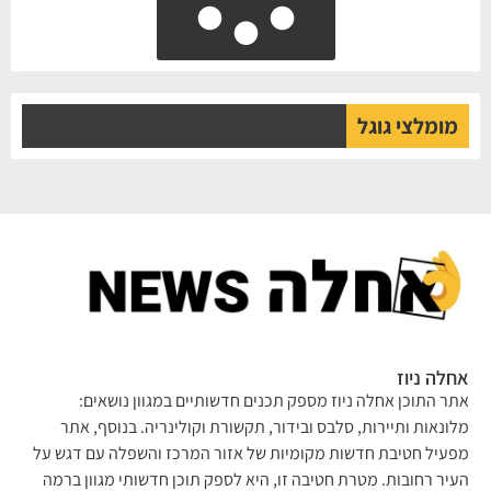
מומלצי גוגל
לה ניוז
ר התוכן אחלה ניוז מספק תכנים חדשותיים במגוון נושאים:
ונאות ותיירות, סלבס ובידור, תקשורת וקולינריה. בנוסף, אתר
עיל חטיבת חדשות מקומיות של אזור המרכז והשפלה עם דגש על
יר רחובות. מטרת חטיבה זו, היא לספק תוכן חדשותי מגוון ברמה