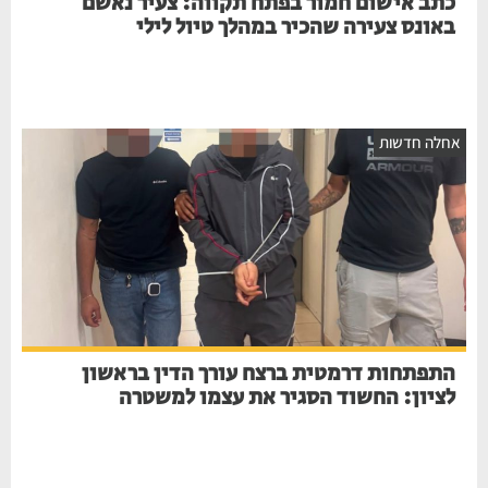
כתב אישום חמור בפתח תקווה: צעיר נאשם
באונס צעירה שהכיר במהלך טיול לילי
חלה חדשות
התפתחות דרמטית ברצח עורך הדין בראשון
לציון: החשוד הסגיר את עצמו למשטרה