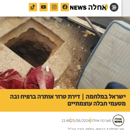
ראל במלחמה | דירת טרור אותרה ברפיח ובה
עמי חבלה עוצמתיים
מערכת אחלה
25/06/2024
21:48
ר ממלוכד ברפיח. צילום: דובר צה"ל