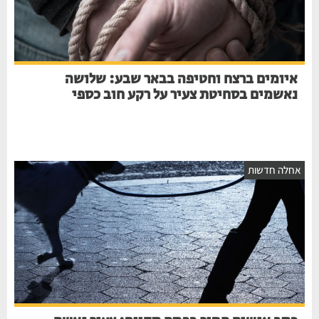
איומים ברצח וחטיפה בבאר שבע: שלושה
נאשמים בסחיטת צעיר על רקע חוב כספי
חלה חדשות