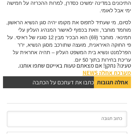
התיכונים במדינה ימשיכו כסדרן, למרות ההכרזה על חמישה
ימי אבל לאומי.
לסיום, מי שעתיד לתפוס את מקומו יהיה סגן הנשיא הראשון,
מוחמד מוחבר, וזאת בכפוף לאישור המנהיג העליון עלי
חמינאי. מוחבר (69) הוא הבכיר מבין 12 סגניו של ראיסי. על
פי החוקה האיראנית, מועצה שתורכב מסגן הנשיא, יו"ר
הפרלמנט ונשיא בית המשפט העליון – תהיה אחראית על
עריכת בחירות בתוך 50 יום.
טעינו? נתקן! אם מצאתם טעות באייטם שתפו אותנו.
מערכת אחלה NEWS
אחלה תגובות
כתבו את דעתכם על הכתבה