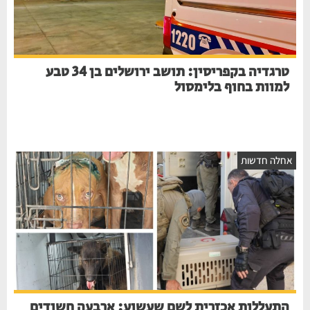
טרגדיה בקפריסין: תושב ירושלים בן 34 טבע
למוות בחוף בלימסול
אחלה חדשות
התעללות אכזרית לשם שעשוע: ארבעה חשודים