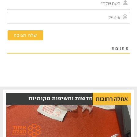
השם
שלך
אימי
0
תגובות
חדשות וחשיפות מקומיות
אחלה רחובות