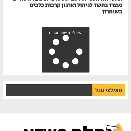
נעצרו בחשד לניהול וארגון קרבות כלבים
בשומרון
הצג לי חדשות נוספות
מומלצי גוגל