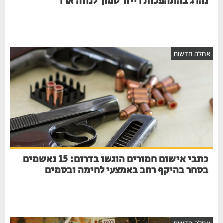
נהרג בהתהפכות רייזר סמוך לנווה ארז
אחלה חדשות
כתבי אישום חמורים הוגשו בדרום: 15 נאשמים
בסחר בהיקף רחב באמצעי לחימה ובסמים
אחלה חדשות