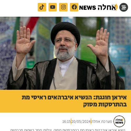
איראן חוגגת: הנשיא איברהאים ראיסי מת
בהתרסקות מסוק
מערכת אחלה
20/05/2024
16:15
נשיא איראן איברהים ראיסי מת בהתרסקות מסוק. צילום: מסך רשתות חברתיות