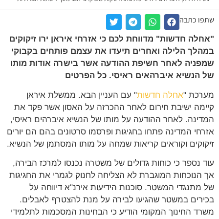
שתפו כתבה
"אחלה חדשות" מדווחת לכם כי אזרחי איראן ירו זיקוקים
במהלך הלילה ואחרים תיעדו את עצמם פותחים בקבוקי
שמפניה לאחר חשיפת ההודעה אשר בישרה אודות מותו
של הנשיא איברהאים ראיסי. כל הפרטים
מערכת "
אחלה חדשות
" עם העניין הבא. ממשלת איראן
קיימה ישיבת חירום לאחר ההכרזה על האסון אשר פקד את
המדינה. לאחר ההודעה על מותו של הנשיא איברהים ראיסי,
אזרחי המדינה פתחו בחגיגות ופרסמו סרטונים בהם הם יורים
זיקוקים וקוראים קריאות שמחה על מותו המסתמן של הנשיא.
עוד נספר כי כוחות גדולים של משטרה נכנסו למרכז הבירה,
אך הנוכחות המוגברת לא הצליחה לחנוק לגמרי את החגיגות
של מתנגדי המשטר. סוכנות הידיעות אירנ"א דיווחה על
בכירים במשטר שהגיעו לבירה על מנת להצטרף לאבלים.
משרד החינוך המקומי הודיע כי הבחינות המסכמות לתלמידי