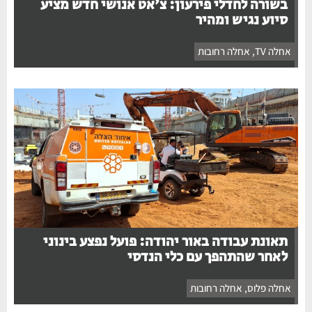
בשורה לחדלי פירעון: צ'אט אנושי חדש מציע
סיוע נגיש ומהיר
אחלה TV
,
אחלה רחובות
תאונת עבודה באור יהודה: פועל נפצע בינוני
לאחר שהתהפך עם כלי הנדסי
אחלה פלוס
,
אחלה רחובות