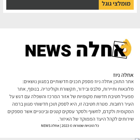
מומלצי גוגל
לה ניוז
ר התוכן אחלה ניוז מספק תכנים חדשותיים במגוון נושאים:
ונאות ותיירות, סלבס ובידור, תקשורת וקולינריה. בנוסף, אתר
עיל חטיבת חדשות מקומיות של אזור המרכז והשפלה עם דגש על
יר רחובות. מטרת חטיבה זו, היא לספק תוכן חדשותי מגוון ברמה
קומית ולקדם, לחשוף ולסקר עסקים קטנים ובינוניים אשר מספקים
רותים לקהל היעד הממוקד של האיזור.
כל הזכויות שמורות © 2023 | אחלה NEWS