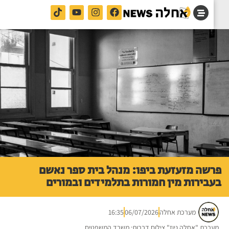
שה מזעזעת ביפו: מנהל בית ספר נאשם
בירות מין חמורות בתלמידים ובמורים
מערכת אחלה
06/07/2026
16:35
רכת "אחלה ניוז" צילום דברות: משרד המשפטים