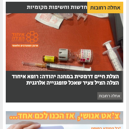
חדשות וחשיפות מקומיות
אחלה רחובות
הצלת חיים דרמטית במחנה יהודה: רופא איחוד
הצלה הציל צעיר שאכל סופגנייה אלרגנית
אחלה רחובות