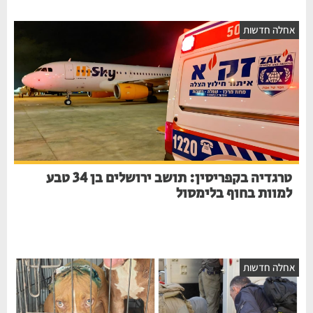
חלה חדשות
טרגדיה בקפריסין: תושב ירושלים בן 34 טבע
למוות בחוף בלימסול
חלה חדשות