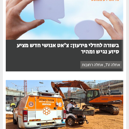
בשורה לחדלי פירעון: צ'אט אנושי חדש מציע
סיוע נגיש ומהיר
אחלה TV
,
אחלה רחובות