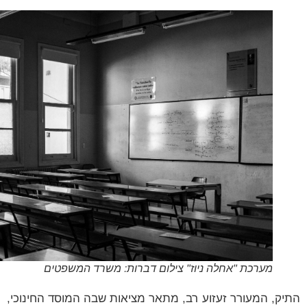
מערכת "אחלה ניוז" צילום דברות: משרד המשפטים
ק, המעורר זעזוע רב, מתאר מציאות שבה המוסד החינוכי,