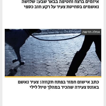
איומים ברצח וחטיפה בבאר שבע: שלושה
נאשמים בסחיטת צעיר על רקע חוב כספי
חלה חדשות
כתב אישום חמור בפתח תקווה: צעיר נאשם
באונס צעירה שהכיר במהלך טיול לילי