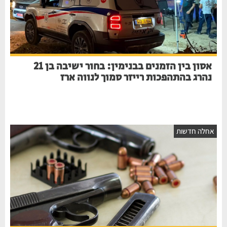
אסון בין הזמנים בבנימין: בחור ישיבה בן 21
נהרג בהתהפכות רייזר סמוך לנווה ארז
חלה חדשות