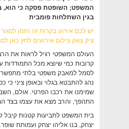
המשפט; השופטת פסקה כי הוא, ב
בגין השתלחות פומבית
יש לכם אירוע בקרות זה הזמן לסגור
ציק צאק צילום אירועים לחץ כאן לסג
העולם המשפטי רגיל לראות את הרב 
קרובות כמי שיוצא מכל התמודדות עם
לסמל למאבק משפטי בלתי מתפשר נגד
נהג להתבטא בגלוי ובאופן ציני כי כס
שמימנו את רכבו הפרטי. אולם, השב
התהפך, והרב מצא את עצמו בצד המ
בית המשפט לתביעות קטנות קיבל לא
יצחק, בנו אליהו יצחק ועמותת שופר