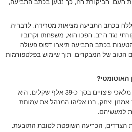
העם. הביקורת הזו, כך נטען בכתב התביעה,
וללה בכתב התביעה מציאות מטרידה. לדבריה,
רתי נגד הרב, הפכו הוא, משפחתו וקרוביו
ענות בכתב התביעה תיארו דפוס פעולה
ם הטוב של המבקרים, תוך שימוש בפלטפורמות
ן האוטומטי?
בתביעה שהגישה לפני כשנה, דרשה מלאכי פיצויים בסך כ-39 אלף שקלים. היא
מנון יצחק, בנו אליהו המנהל את עמותת
ת למעשיהם.
 הצדדים, הכריעה השופטת לטובת התובעת.