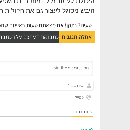
היכולת לעמוד מול דמות רבת השפעה
היבש מסוגל לעצור גם את הקולות הר
טעינו? נתקן! אם מצאתם טעות באייטם שתפו
אחלה תגובות
כתבו את דעתכם על הכתבה
3
תגובות
לא מבין