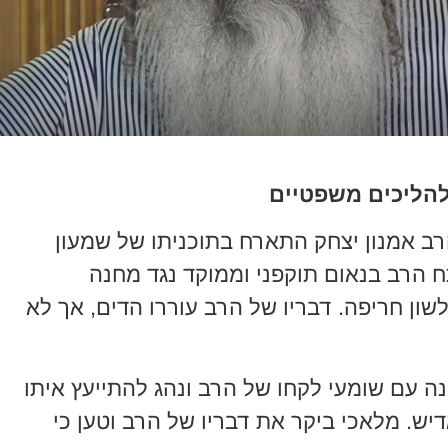
 להליכים משפטיים
שנת 2023, כאשר הרב אמנון יצחק התארח בתוכניתו של שמעון
הראיון, פתח הרב בנאום תוקפני וממוקד נגד מחנה
ון חריפה. דבריו של הרב עוררו הדים, אך לא
ה עם שומעי לקחו של הרב ונהג להתייעץ איתו
דיש. מלאכי ביקר את דבריו של הרב וטען כי