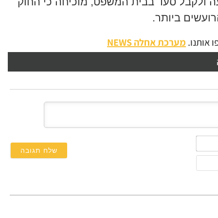
 ולקבל סעד בבית המשפט, מוכיחה כי החוק
ועשים ביותר.
 אותנו.
מערכת אחלה NEWS
השם
שלך*
אימייל