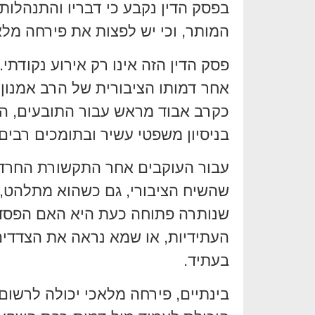
בפסק הדין נקבע כי דבריו והתנהלותו
המותר, וכי יש לפצות את פירחה מלא
פסק הדין הזה אינו רק אירוע נקודתי.
אחר דמותו הציבורית של הרב אמנון 
כקרב אבוד מראש עבור התובעים, הה
בניסיון משפטי עשיר ובתומכים רבים,
עבור העוקבים אחר התקשורת החרדי
שהשיח הציבורי, גם כשהוא מתלהט,
שנותרה פתוחה כעת היא האם הפסד זה
העתידיות, או שמא נראה את הצדד
בעתיד.
בינתיים, פירחה מלאכי יכולה לרשום