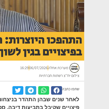
התהפכו היוצרות: ה
בפיצויים בגין לשון
מערכת אחלה
06/07/2026
16:29
צילום יח''צ רשתות חברתיות
שתפו כתבה
לאחר שנים שבהן התהדר בניצחונו
פיצויים שקיבל בתביעות דיבה, ספ