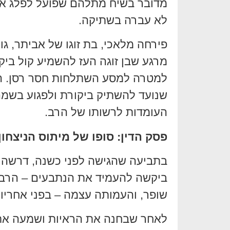
מדובר בשיח מתלהם שפועל לפלג את 
לא עברה בשתיקה.
פירחה מלאכי, בת זוגו של אביתר, ג
מרגע שבן זוגה העז להשמיע קול ביקו
למטרה למסע השתלחות חסר רסן. הט
שנועד להשתיק ביקורת ולפגוע בשמ
העומדות לרשותו של הרב.
פסק הדין: סופו של מיתוס הניצחו
ביקשה להעמיד את הנתבעים – הרב א
שופר, והעמותה עצמה – בפני אחריו
לאחר שבחנה את הראיות ושמעה את