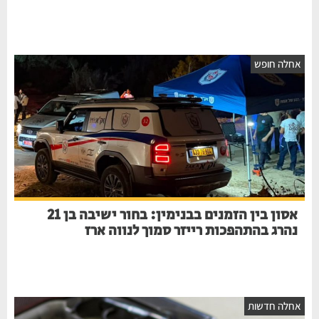
חלה חופש
אסון בין הזמנים בבנימין: בחור ישיבה בן 21
נהרג בהתהפכות רייזר סמוך לנווה ארז
חלה חדשות