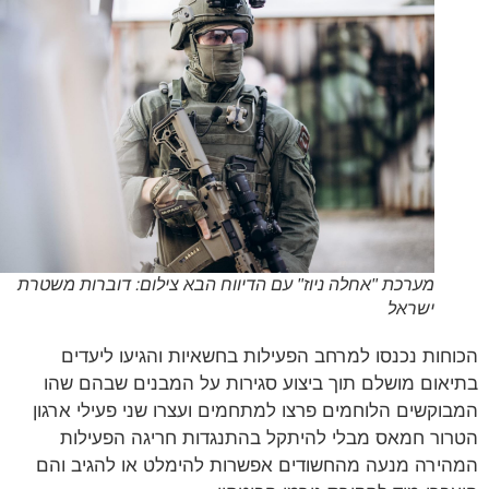
מערכת "אחלה ניוז" עם הדיווח הבא צילום: דוברות משטרת
ישראל
חות נכנסו למרחב הפעילות בחשאיות והגיעו ליעדים
אום מושלם תוך ביצוע סגירות על המבנים שבהם שהו
וקשים הלוחמים פרצו למתחמים ועצרו שני פעילי ארגון
ור חמאס מבלי להיתקל בהתנגדות חריגה הפעילות
ירה מנעה מהחשודים אפשרות להימלט או להגיב והם