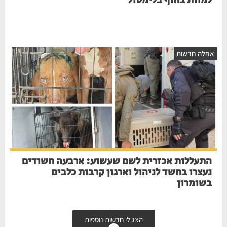
למוות בחוף בלימסול
חלה חדשות
התעללות אכזרית לשם שעשוע: ארבעה חשודים
נעצרו בחשד לניהול וארגון קרבות כלבים
בשומרון
הצג לי חדשות נוספות