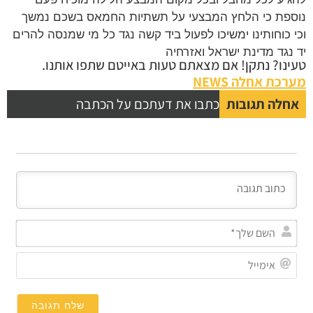
פת כי הלחץ המבצעי על תשתיות החמאס בשכם נמשך
 כוחותינו ימשיכו לפעול ביד קשה נגד כל מי שמנסה להרים
נגד מדינת ישראל ואזרחיה
נו? נתקן! אם מצאתם טעות באייטם שתפו אותנו.
כת אחלה NEWS
לה תגובות
כתבו את דעתכם על הכתבה
השם
שלך*
אימייל