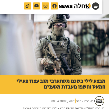
צע לילי בשכם מסתערבי מגב עצרו פעילי
אס וחשפו מעבדת מטענים
מערכת אחלה
30/06/2026
08:54
רכת "אחלה ניוז" עם הדיווח הבא צילום: דוברות משטרת ישראל