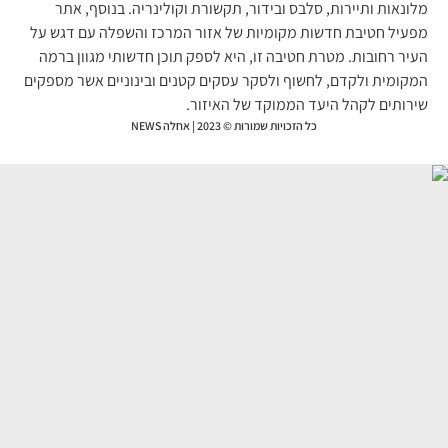
ונאות ותיירות, סלבס ובידור, תקשורת וקולינריה. בנוסף, אתר
עיל חטיבת חדשות מקומיות של אזור המרכז והשפלה עם דגש על
יר רחובות. מטרת חטיבה זו, היא לספק תוכן חדשותי מגוון ברמה
קומית ולקדם, לחשוף ולסקר עסקים קטנים ובינוניים אשר מספקים
רותים לקהל היעד הממוקד של האיזור.
כל הזכויות שמורות © 2023 | אחלה NEWS