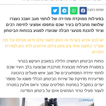
ו כתבה
ילות ממוקדת ומהירה של לוחמי מגב ושבכ נעצרו
שה מחבלים בעיר שכם ונתפסו אמצעי לחימה רבים
וד להכנת מטעני חבלה שנועדו לפגוע בכוחות הביטחון
לכם אירוע בקרות זה הזמן לסגור צלם וידאו סטילס וכל מה
יך במקום אחד ציק צאק צילום אירועים לחץ כאן לסגירת
רוע
ות הביטחון המשיכו הלילה במאבק העיקש בטרור
גרת פעילות מבצעית מורכבת שבוצעה בלב העיר שכם
מי יחידת המסתערבים של מגב איוש פועלים בהכוונה
יעינית מדויקת של שירות הביטחון הכללי פשטו על מספר
ים במקביל במחנות הפליטים עסכר וראס אלעין במטרה
ור פעילי טרור המהווים איום על ביטחון המדינה