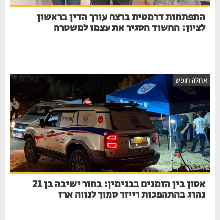
התפתחות דרמטית ברצח עורך הדין בראשון
לציון: החשוד הסגיר את עצמו למשטרה
חלה חופש
אסון בין הזמנים בבנימין: בחור ישיבה בן 21
נהרג בהתהפכות רייזר סמוך לנווה ארז