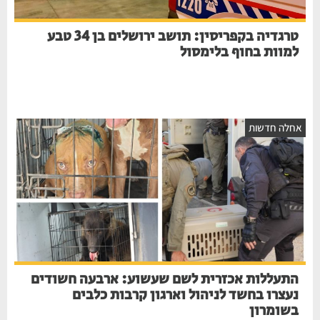
טרגדיה בקפריסין: תושב ירושלים בן 34 טבע
למוות בחוף בלימסול
חלה חדשות
התעללות אכזרית לשם שעשוע: ארבעה חשודים
נעצרו בחשד לניהול וארגון קרבות כלבים
בשומרון