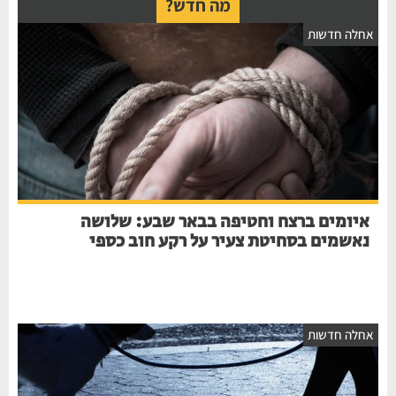
מה חדש?
חלה חדשות
איומים ברצח וחטיפה בבאר שבע: שלושה
נאשמים בסחיטת צעיר על רקע חוב כספי
חלה חדשות