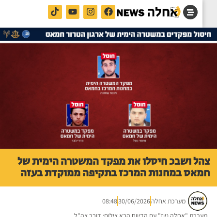
ל ושבכ חיסלו את מפקד המשטרה הימית של
אס במחנות המרכז בתקיפה ממוקדת בעזה
מערכת אחלה
30/06/2026
08:48
רכת "אחלה ניוז" עם הדיווח הבא צילום: דובר צה"ל