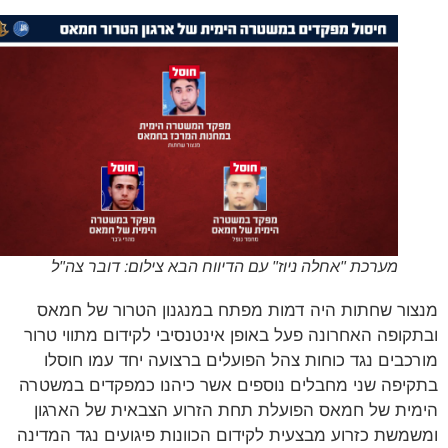
מערכת "אחלה ניוז" עם הדיווח הבא צילום: דובר צה"ל
ור שחתות היה דמות מפתח במנגנון הטרור של חמאס
קופה האחרונה פעל באופן אינטנסיבי לקידום מתווי טרור
כבים נגד כוחות צהל הפועלים ברצועה יחד עמו חוסלו
יפה שני מחבלים נוספים אשר כיהנו כמפקדים במשטרה
ית של חמאס הפועלת תחת הזרוע הצבאית של הארגון
משת כזרוע מבצעית לקידום הכוונות פיגועים נגד המדינה