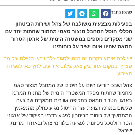
ו כתבה
ילות מבצעית משולבת של צהל ושירות הביטחון
לי חוסל המחבל מנצור סאמי מחמוד שחתות יחד עם
 מפקדים נוספים במשטרה הימית של ארגון הטרור
ס שהיוו איום ישיר על כוחותינו
לכם אירוע בקרות זה הזמן לסגור צלם וידאו סטילס וכל מה
יך במקום אחד ציק צאק צילום אירועים לחץ כאן לסגירת
רוע
 ושבכ הודיעו היום על חיסולו של המחבל מנצור סאמי
וד שחתות מפקד המשטרה הימית של מחנות המרכז
גון הטרור חמאס בתקיפה אווירית ממוקדת שבוצעה
ום במרכז רצועת עזה החיסול מגיע כחלק מהמאמץ
משך של כוחות הביטחון לפגוע בדרגי הפיקוד של ארגוני
ור ולסכל ניסיונות לפגיעה בלוחמי צהל ובאזרחי מדינת
אל