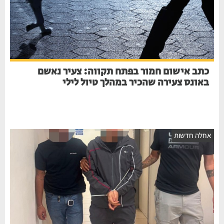
כתב אישום חמור בפתח תקווה: צעיר נאשם
באונס צעירה שהכיר במהלך טיול לילי
חלה חדשות