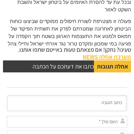
ל עת עד להסרת האיומים על ביטחון ישראל והשבת
ט לאזור
לה זו מצטרפת לשורת חיסולים ממוקדים שביצעו כוחות
טחון לאחרונה שמטרתם לפרק את תשתית הפיקוד של
ס ולמנוע את התעצמות הארגון בשטח תוך הקפדה על
עה במי שמכוון ומקדם טרור נגד אזרחי ישראל וחיילי צהל
נו? נתקן! אם מצאתם טעות באייטם שתפו אותנו.
כת אחלה NEWS
לה תגובות
כתבו את דעתכם על הכתבה
השם
שלך*
אימייל