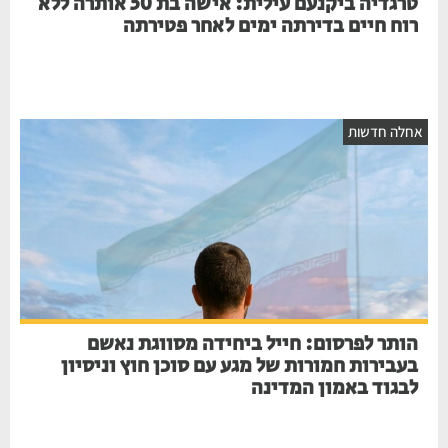
טרגדיה ביקנעם עילית: אישה בת 50 אותרה ללא
רוח חיים בדירתה ימים לאחר פטירתה
חלה חדשות
הותר לפרסום: חייל ביחידה מסווגת נאשם
בעבירות חמורות של מגע עם סוכן חוץ וניסיון
לבגוד באמון המדינה