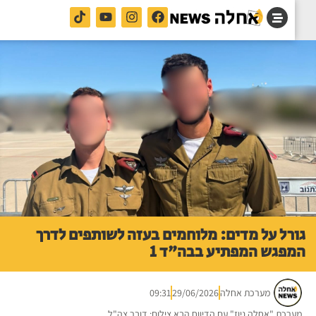
רל על מדים: מלוחמים בעזה לשותפים לדרך
פגש המפתיע בבה"ד 1
מערכת אחלה
29/06/2026
09:31
רכת "אחלה ניוז" עם הדיווח הבא צילום: דובר צה"ל