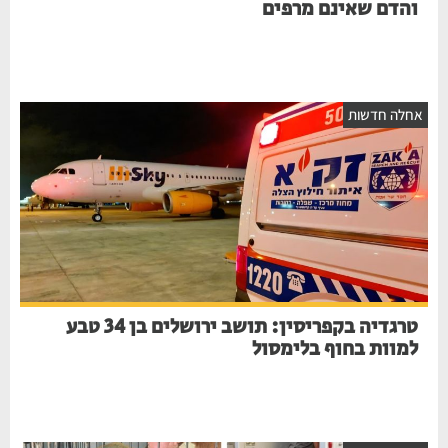
והדם שאינם מרפים
חלה חדשות
טרגדיה בקפריסין: תושב ירושלים בן 34 טבע
למוות בחוף בלימסול