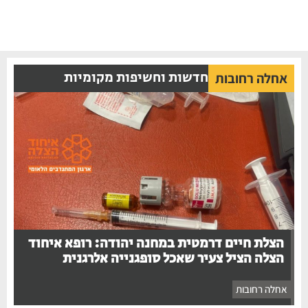
חדשות וחשיפות מקומיות
אחלה רחובות
הצלת חיים דרמטית במחנה יהודה: רופא איחוד
הצלה הציל צעיר שאכל סופגנייה אלרגנית
אחלה רחובות