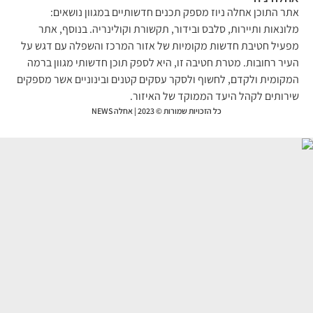
ר התוכן אחלה ניוז מספק תכנים חדשותיים במגוון נושאים:
ונאות ותיירות, סלבס ובידור, תקשורת וקולינריה. בנוסף, אתר
עיל חטיבת חדשות מקומיות של אזור המרכז והשפלה עם דגש על
יר רחובות. מטרת חטיבה זו, היא לספק תוכן חדשותי מגוון ברמה
קומית ולקדם, לחשוף ולסקר עסקים קטנים ובינוניים אשר מספקים
רותים לקהל היעד הממוקד של האיזור.
כל הזכויות שמורות © 2023 | אחלה NEWS