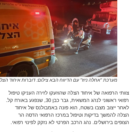
מערכת "אחלה ניוז" עם הדיווח הבא צילום: דוברות איחוד הצלה
תי הרפואה של איחוד הצלה שהוזעקו לזירה העניקו טיפול
רפואי ראשוני לנהג המשאית, גבר כבן 30, שנפגע באורח קל.
ר ייצוב מצבו בשטח, הוא פונה באמבולנס של איחוד
ה להמשך בדיקות וטיפול במרכז הרפואי הדסה הר
פים בירושלים. נהג הרכב הפרטי לא נזקק לפינוי רפואי.