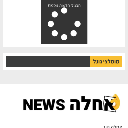
הצג לי חדשות נוספות
מומלצי גוגל
לה ניוז