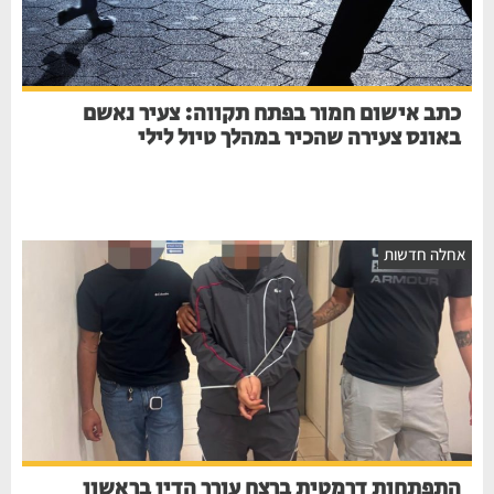
כתב אישום חמור בפתח תקווה: צעיר נאשם
באונס צעירה שהכיר במהלך טיול לילי
חלה חדשות
התפתחות דרמטית ברצח עורך הדין בראשון