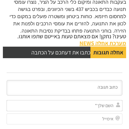
בות התאונה ומיקום כלי הרכב על הציר, נוצרו עומסי
תנועה כבדים בכביש 437 בשני הכיוונים, ובפרט בגישה
סום חיזמא. כוחות ביטחון ומשטרה פועלים במקום כדי
ון את התנועה, להזרים את עומסי הרכבים ולפנות את
רה. בוחני התנועה פתחו בבדיקת נסיבות התאונה.
נו? נתקן! אם מצאתם טעות באייטם שתפו אותנו.
כת אחלה NEWS
לה תגובות
כתבו את דעתכם על הכתבה
השם
שלך*
אימייל