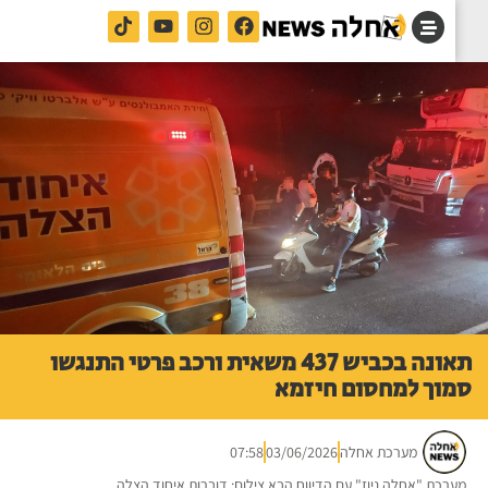
תאונה בכביש 437 משאית ורכב פרטי התנגשו
וך למחסום חיזמא
מערכת אחלה
03/06/2026
07:58
רכת "אחלה ניוז" עם הדיווח הבא צילום: דוברות איחוד הצלה