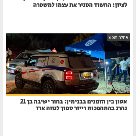
לציון: החשוד הסגיר את עצמו למשטרה
חלה חופש
אסון בין הזמנים בבנימין: בחור ישיבה בן 21
נהרג בהתהפכות רייזר סמוך לנווה ארז