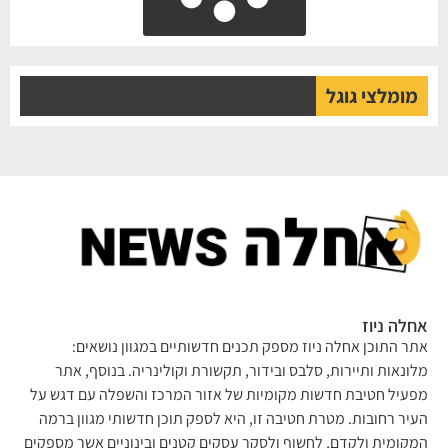
מומלצי גוגל
לה ניוז
ר התוכן אחלה ניוז מספק תכנים חדשותיים במגוון נושאים:
ונאות ותיירות, סלבס ובידור, תקשורת וקולינריה. בנוסף, אתר
עיל חטיבת חדשות מקומיות של אזור המרכז והשפלה עם דגש על
יר רחובות. מטרת חטיבה זו, היא לספק תוכן חדשותי מגוון ברמה
קומית ולקדם, לחשוף ולסקר עסקים קטנים ובינוניים אשר מספקים