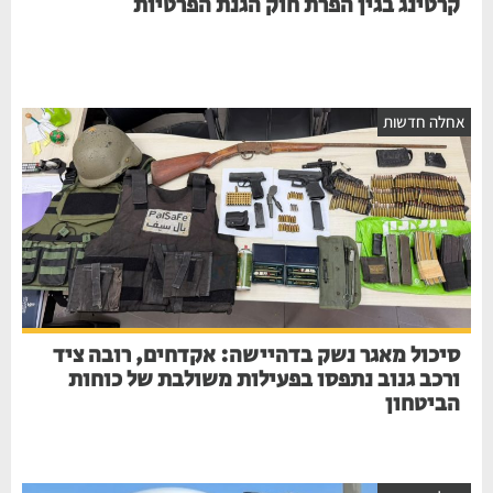
קרטינג בגין הפרת חוק הגנת הפרטיות
חלה חדשות
סיכול מאגר נשק בדהיישה: אקדחים, רובה ציד
ורכב גנוב נתפסו בפעילות משולבת של כוחות
הביטחון