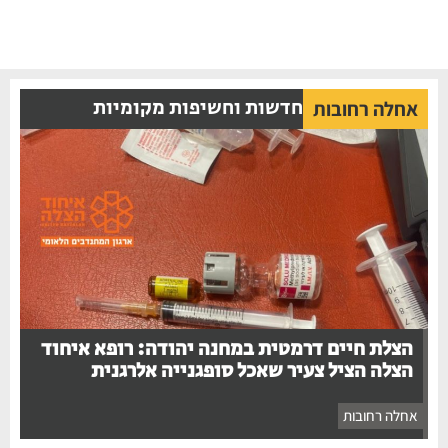
חדשות וחשיפות מקומיות
אחלה רחובות
הצלת חיים דרמטית במחנה יהודה: רופא איחוד
הצלה הציל צעיר שאכל סופגנייה אלרגנית
אחלה רחובות