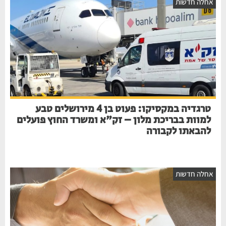
חלה חדשות
טרגדיה במקסיקו: פעוט בן 4 מירושלים טבע
למוות בבריכת מלון – זק"א ומשרד החוץ פועלים
להבאתו לקבורה
חלה חדשות