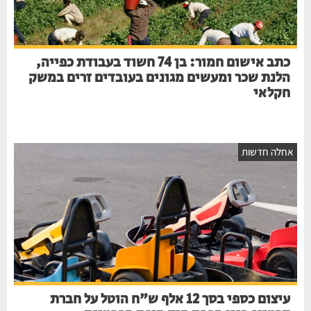
כתב אישום חמור: בן 74 חשוד בעבודת כפייה,
הלנת שכר ומעשים מגונים בעובדים זרים במשק
חקלאי
חלה חדשות
עיצום כספי בסך 12 אלף ש"ח הוטל על חברת