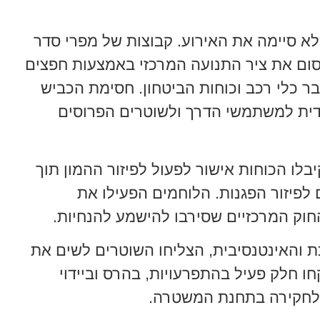
סיימה את האירוע. קבוצות של מפרי סדר
וך, החלו לחסום את ציר התנועה המרכזי באמצעות חפצים
בר כלי רכב וכוחות הביטחון. חסימת הכביש
יידית למשתמשי הדרך ולשוטרים הפרוסים
בלו הכוחות אישור לפעול לפיזור ההמון תוך
 לפיזור הפגנות. הלוחמים הפעילו את
וק המרכזיים שסירבו להישמע להנחיות.
והאינטנסיבית, הצליחו השוטרים לשים את
ו חלק פעיל בהתפרעויות, בהרס וביידוי
ד לחקירה בתחנת המשטרה.