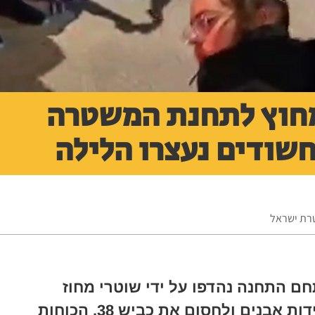
מחוץ לתחנת המשטרה
שודים נעצרו הלילה
טרת ישראל
ם התחנה נהדפו על ידי שוטרי מחוז
ירושלים ולוחמי מג"ב והמשיכו ליידות אבנים ולחסום את כביש 38. הכוחות