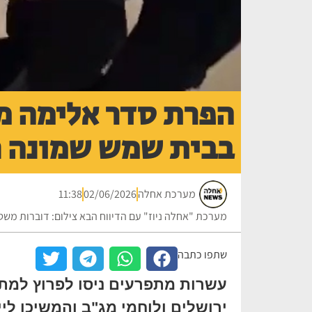
הפרת סדר אלימה 
בבית שמש שמונה ח
מערכת אחלה
02/06/2026
11:38
מערכת "אחלה ניוז" עם הדיווח הבא צילום: דוברות מש
שתפו כתבה
עשרות מתפרעים ניסו לפרוץ למתח