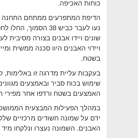
כוחות האכיפה.
הדיפת המתפרעים ממתחם התחנה לא 
נעו לעבר כביש 38 הסמ
שונים ויידו אבנים בצורה מסיבית לע
ויידוי האבנים היוו סכנה ממשית ומ
בשטח.
בעקבות עליית מדרגה זו באלימות, קי
שימוש בכוח סביר ובאמצעים מגוונים
האמצעים בשטח ורדפו אחר מפירי הח
במהלך הפעילות המבצעית הממושכת 
ידם על שמונה חשודים מרכזיים שלקח
האבנים. השמונה נעצרו ונלקחו מי