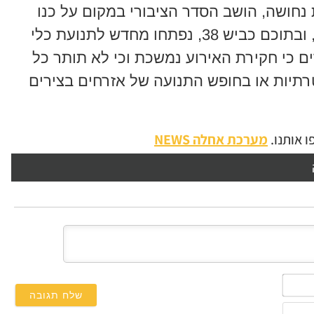
נחושה, הושב הסדר הציבורי במקום על כנו
באופן מלא. כלל צירי התנועה באזור, ובתוכם כביש 38, נפתחו מחדש לתנועת כלי
 כי חקירת האירוע נמשכת וכי לא תותר כל
תיות או בחופש התנועה של אזרחים בצירים
 אותנו.
מערכת אחלה NEWS
השם
שלך*
אימייל