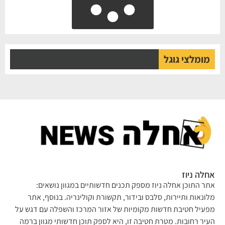
מומלצי גוגל
לה ניוז
ר התוכן אחלה ניוז מספק תכנים חדשותיים במגוון נושאים:
ונאות ותיירות, סלבס ובידור, תקשורת וקולינריה. בנוסף, אתר
עיל חטיבת חדשות מקומיות של אזור המרכז והשפלה עם דגש על
יר רחובות. מטרת חטיבה זו, היא לספק תוכן חדשותי מגוון ברמה