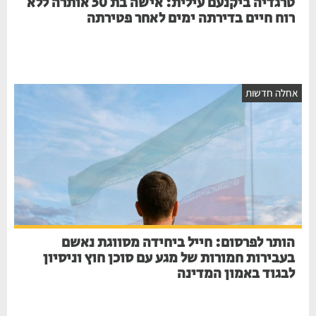
טרגדיה ביקנעם עילית: אישה בת 50 אותרה ללא
רוח חיים בדירתה ימים לאחר פטירתה
חלה חדשות
הותר לפרסום: חייל ביחידה מסווגת נאשם
בעבירות חמורות של מגע עם סוכן חוץ וניסיון
לבגוד באמון המדינה