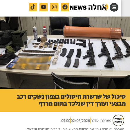
כול של שרשרת חיסולים בצפון נשקים רכב
צעי ועורך דין שנלכד בתום מרדף
מערכת אחלה
02/06/2026
09:00
רכת "אחלה ניוז" עם הדיווח הבא צילום: דוברות משטרת ישראל