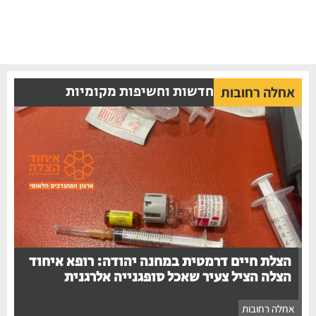
חדשות וחשיפות מקומיות
אחלה רחובות
הצלת חיים דרמטית במחנה יהודה: רופא איחוד
הצלה הציל צעיר שאכל סופגנייה אלרגנית
אחלה רחובות