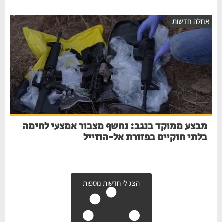
חלה חדשות
מבצע ממוקד בנגב: נחשף מצבור אמצעי לחימה
בלתי חוקיים בפזורת אל-הוזייל
הצג לי חדשות נוספות