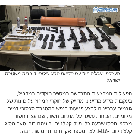
מערכת "אחלה ניוז" עם הדיווח הבא צילום: דוברות משטרת
ישראל
ילות המבצעית התרחשה במספר מוקדים במקביל,
בות מידע מודיעיני מדוייק של חוקרי המחוז על כוונות של
מים עבריינים לבצע פגיעות בנפש במסגרת סכסוכי דמים
מיים. הכוחות פשטו על מתחם חשוד, שם עצרו חשוד
זי ותפסו שבעה כלי נשק קטלניים, ביניהם רובי סער מסוג
M16, לצד מספר אקדחים ותחמושת רבה.