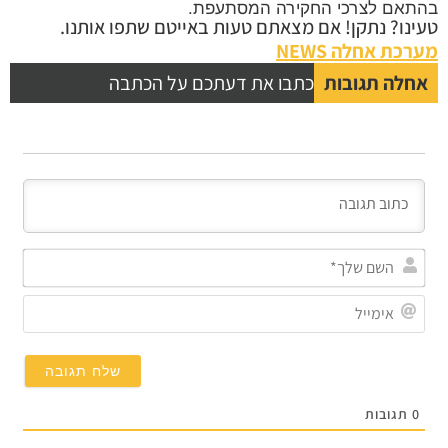
אם לצרכי החקירה המסתעפת.
נו? נתקן! אם מצאתם טעות באייטם שתפו אותנו.
כת אחלה NEWS
לה תגובות
כתבו את דעתכם על הכתבה
השם
שלך*
אימייל
תגובות