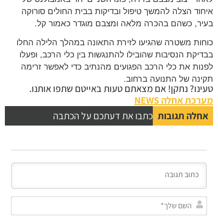
וד הצלה להמשך טיפול ובדיקות בבית החולים סורוקה
ר, כשהם בהכרה מלאה ומצבם מוגדר כאמור קל.
ות משטרה שהגיעו לזירת התאונה במהלך הלילה החלו
יקת הנסיבות שהובילו להתנגשות בין כלי הרכב, ופעלו
ות את כלי הרכב הפגועים מהנתיב כדי לאפשר זרימה
נה של התנועה ברחוב.
נו? נתקן! אם מצאתם טעות באייטם שתפו אותנו.
כת אחלה NEWS
לה תגובות
כתבו את דעתכם על הכתבה
השם
שלך*