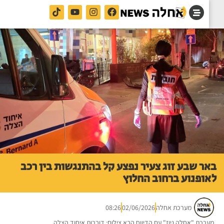
ר שבע זוג צעיר נפצע קל בהתנגשות בין רכב
ופנוע ברחוב החלוץ
מערכת אחלה
02/06/2026
08:26
רכת "אחלה ניוז" עם הדיווח הבא צילום: דוברות איחוד הצלה