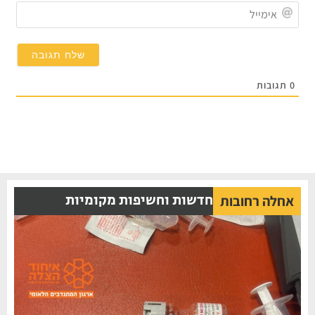
אימייל
תגובות
חדשות וחשיפות מקומיות
אחלה רחובות