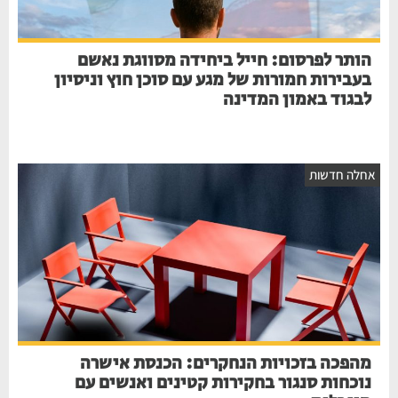
הותר לפרסום: חייל ביחידה מסווגת נאשם
בעבירות חמורות של מגע עם סוכן חוץ וניסיון
לבגוד באמון המדינה
חלה חדשות
מהפכה בזכויות הנחקרים: הכנסת אישרה
נוכחות סנגור בחקירות קטינים ואנשים עם