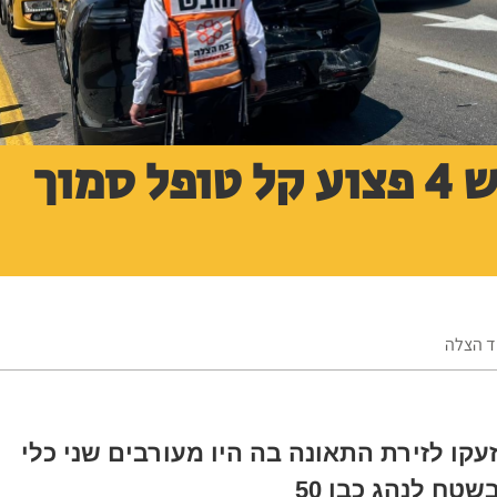
תאונת דרכים בכביש 4 פצוע קל טופל סמוך
וד הצלה
עקו לזירת התאונה בה היו מעורבים שני כלי
שטח לנהג כבן 50