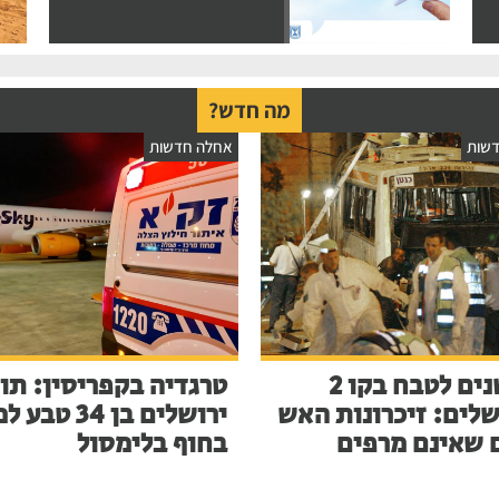
מה חדש?
שות
אחלה חדשות
23 שנים לטבח בקו 2
טרגדיה בקפריסין: תו
שלים: זיכרונות האש
ירושלים בן 34 ט
 שאינם מרפים
בחוף בלימסול