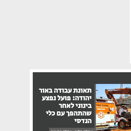
תאונת עבודה באור
יהודה: פועל נפצע
בינוני לאחר
שהתהפך עם כלי
הנדסי