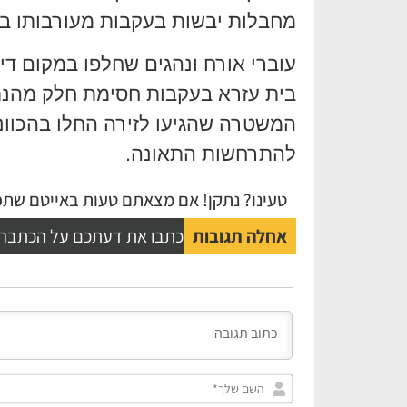
מחבלות יבשות בעקבות מעורבותו בת
עוברי אורח ונהגים שחלפו במקום דיו
בית עזרא בעקבות חסימת חלק מהנתי
המשטרה שהגיעו לזירה החלו בהכוונ
להתרחשות התאונה.
טעינו? נתקן! אם מצאתם טעות באייטם שתפו
אחלה תגובות
כתבו את דעתכם על הכתבה