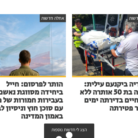
שות
אחלה חדשות
יה ביקנעם עילית:
הותר לפרסום: חייל
אישה בת 50 אותרה ללא
ביחידה מסווגת נאשם
חיים בדירתה ימים
בעבירות חמורות של מ
 פטירתה
עם סוכן חוץ וניסיון ל
באמון המדינה
הצג לי חדשות נוספות