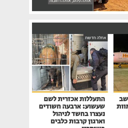
אחלה פלוס
,
אחלה רחובות
אחלה חדשות
שב
התעללות אכזרית לשם
בע למוות
שעשוע: ארבעה חשודים
נעצרו בחשד לניהול
וארגון קרבות כלבים