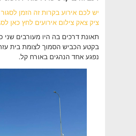
יש לכם אירוע בקרות זה הזמן לסגור
ציק צאק צילום אירועים לחץ כאן לסג
בקטע הכביש הסמוך לצומת בית עזרא
נפגע אחד הנהגים באורח קל.