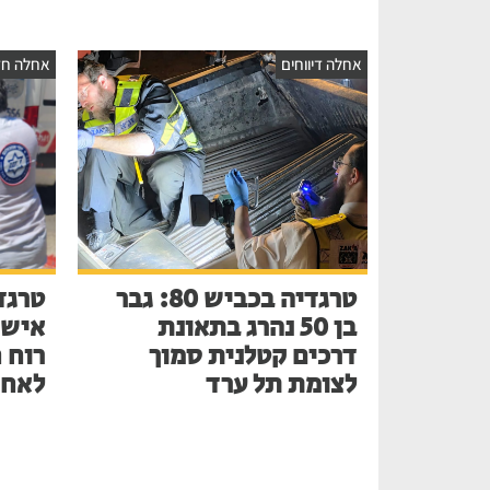
אחלה דיווחים
אחלה חד
טרגדיה בכביש 80: גבר
טרגד
בן 50 נהרג בתאונת
דרכים קטלנית סמוך
רוח 
לצומת תל ערד
לאחר