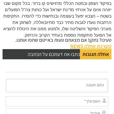
קוד הצפון ובמטה הכללי מדגישים קו ברור: בכל מקום שבו
הה איום על אזרחי מדינת ישראל ועל כוחות צה"ל הפועלים
ח – הצבא יפעל בעוצמה ובנחישות כדי להסירו. התקיפות
בות נועדו לגבות מחיר כבד מחיזבאללה, לשחוק את
כי הפיקוד והשליטה שלו, ולמנוע ממנו את היכולת להוציא
הפועל מתקפות נוספות בעתיד הקרוב והרחוק.
נו? נתקן! אם מצאתם טעות באייטם שתפו אותנו.
כת אחלה NEWS
לה תגובות
כתבו את דעתכם על הכתבה
השם
שלך*
אימייל