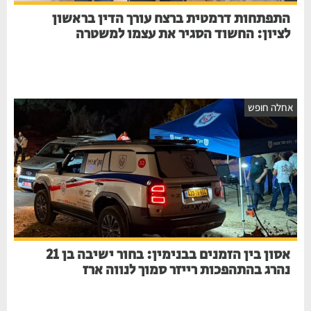
התפתחות דרמטית ברצח עורך הדין בראשון
לציון: החשוד הסגיר את עצמו למשטרה
חלה חופש
אסון בין הזמנים בבנימין: בחור ישיבה בן 21
נהרג בהתהפכות רייזר סמוך לנווה ארז