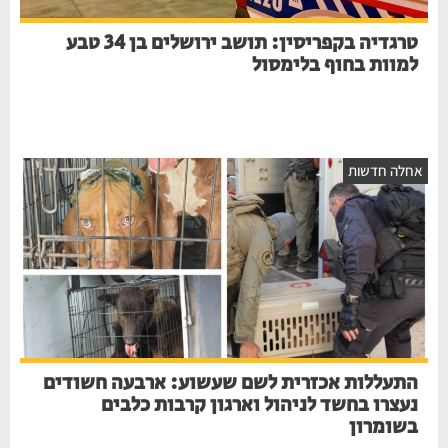
טרגדיה בקפריסין: תושב ירושלים בן 34 טבע
למוות בחוף בלימסול
חלה חדשות
התעללות אכזרית לשם שעשוע: ארבעה חשודים
נעצרו בחשד לניהול וארגון קרבות כלבים
בשומרון