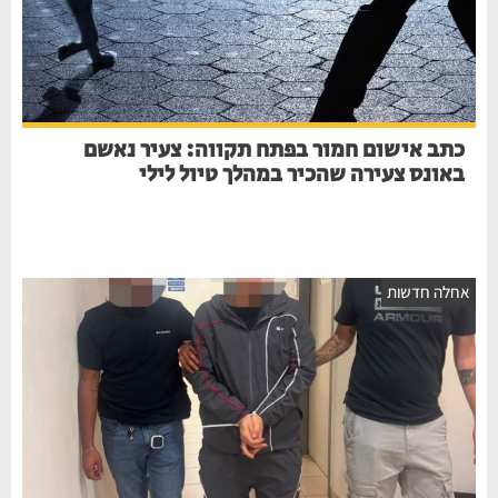
כתב אישום חמור בפתח תקווה: צעיר נאשם
באונס צעירה שהכיר במהלך טיול לילי
חלה חדשות