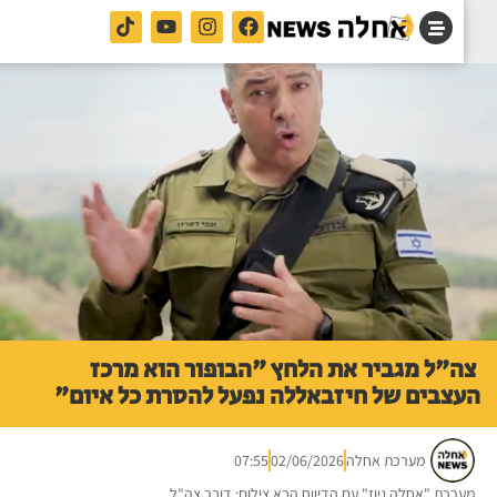
"ל מגביר את הלחץ "הבופור הוא מרכז
צבים של חיזבאללה נפעל להסרת כל איום"
מערכת אחלה
02/06/2026
07:55
רכת "אחלה ניוז" עם הדיווח הבא צילום: דובר צה"ל