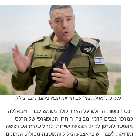
מערכת "אחלה ניוז" עם הדיווח הבא צילום: דובר צה"ל
 הבופור, החולש על האזור כולו, משמש עבור חיזבאללה
כז עצבים קדמי ומבוצר. היתרון הטופוגרפי של הרכס
שר לארגון לקיים תצפיות ישירות ולנהל שגרת אש רציפה
ויקת לעבר יישובי אצבע הגליל והמושבה מטולה. הנתונים