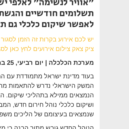
"אוויר לנשימה" לאלפי יש
תשלומים חודשיים והגשת 
לאפשר שיקום כלכלי גם ת
יש לכם אירוע בקרות זה הזמן לסגור
ציק צאק צילום אירועים לחץ כאן לסג
מערכת הכלכלה | יום רביעי, 25 במרץ 2026
בעוד מדינת ישראל מתמודדת עם המ
המשק הישראלי נדרש להתאמות מהיר
הנמצאים ממילא בתהליכי שיקום. הבו
ושיקום כלכלי נוהל חירום חדש, המב
שנמצאים בעיצומם של הליכים משפט
הנוהל החדש גובש מתוך הבנה כי מצ