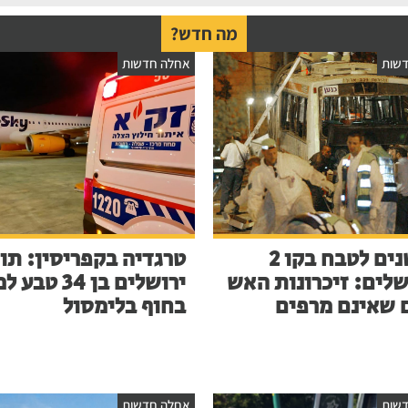
מה חדש?
שות
אחלה חדשות
23 שנים לטבח בקו 2
טרגדיה בקפריסין: תו
שלים: זיכרונות האש
ירושלים בן 34 ט
 שאינם מרפים
בחוף בלימסול
שות
אחלה חדשות