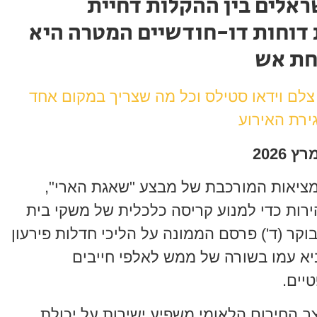
ראלים בין ההקלות דחיית
דוחות דו-חודשיים המטרה היא
חת אש
 צלם וידאו סטילס וכל מה שצריך במקום אחד
ירת האירוע
ציאות המורכבת של מבצע "שאגת הארי",
ות כדי למנוע קריסה כלכלית של משקי בית
קר (ד') פרסם הממונה על הליכי חדלות פירעון
יא עמו בשורה של ממש לאלפי חייבים
יים.
ב החירום הלאומי משפיע ישירות על יכולת