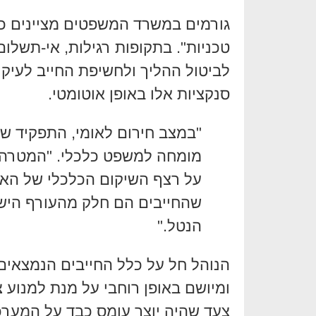
גורמים במשרד המשפטים מציינים כי
טכניות". בתקופות רגילות, אי-תשלום
לביטול ההליך ולחשיפת החייב לעיקו
סנקציות אלו באופן אוטומטי.
"במצב חירום לאומי, התפקיד ש
מומחה למשפט כלכלי. "המטרה ה
על רצף השיקום הכלכלי של האז
שהחייבים הם חלק מהעורף היש
הנטל."
הנוהל חל על כלל החייבים הנמצאים 
ומיושם באופן רוחבי על מנת למנוע
צעד שהיה יוצר עומס כבד על המער