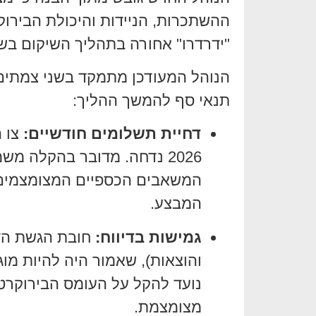
ההשתכרות, הניידות והיכולת הבירוקר
"ידרדרו" אחורה בתהליך השיקום בש
הנוהל המעודכן מתמקד בשני צמתים מ
תנאי סף להמשך ההליך:
דחיית תשלומים חודשיים:
צו ה
2026 נדחה. מדובר בהקלה
המשאבים הכספיים המצומצמים ל
המבצע.
גמישות בדיווח:
חובת הגשת הדו
והוצאות), שאמור היה להיות מ
נועד להקל על העומס הבירוקרט
מצומצמת.