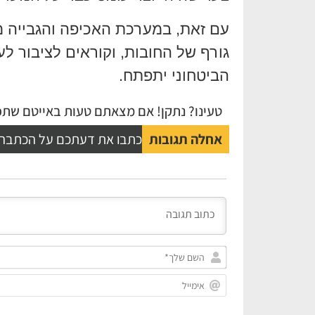
עם זאת, במערכת האכיפה והגבייה מד
גורף של החובות, וקוראים לציבור ל
הביטחוני יתפתח.
טעינו? נתקן! אם מצאתם טעות באייטם שתפו
אחלה תגובות
כתבו את דעתכם על הכתבה