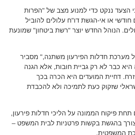
 הצעד ננקט כדי למנוע מצב של "הפרות
 חודשי או אי-הגשת דו"ח עלולים להוביל
לים. הנוהל החדש יוצר "רשת ביטחון" שמונעת
ל מערכת חדלות הפירעון משתנה," מסביר
יא כבר לא רק גביית חובות, אלא הגנה
רח. דחיית המועדים היא הכרה בכך
ראלי שזקוק כעת לתמיכה ולא להכבדת
תחת פיקוח הממונה על הליכי חדלות פירעון,
 צורך בהגשת בקשות פרטניות לבית המשפט –
כת המשפטית.