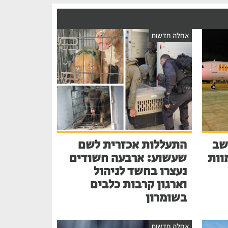
אחלה חדשות
שב
התעללות אכזרית לשם
בע למוות
שעשוע: ארבעה חשודים
נעצרו בחשד לניהול
וארגון קרבות כלבים
בשומרון
אחלה חדשות