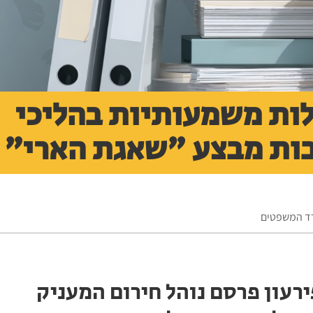
לות משמעותיות בהליכי
בות מבצע "שאגת הארי"
רד המשפטים
רעון פרסם נוהל חירום המעניק