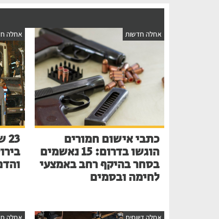
אחלה חדשות
אחלה חד
כתבי אישום חמורים
הוגשו בדרום: 15 נאשמים
בירו
בסחר בהיקף רחב באמצעי
והדם
לחימה ובסמים
אחלה דיווחים
אחלה חד