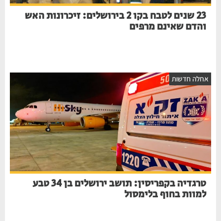
23 שנים לטבח בקו 2 בירושלים: זיכרונות האש
והדם שאינם מרפים
אחלה חדשות
טרגדיה בקפריסין: תושב ירושלים בן 34 טבע
למוות בחוף בלימסול