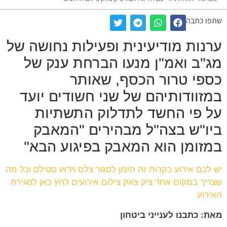
שתפו כתבה
ערנות מודיעינית ופעילות נחושה של
מג"ב ואמ"ן מנעו הברחת ענק של
כספי טרור הכסף, שאותר
במזוודותיהם של שני חשודים יועד
על פי החשד לתדלוק התשתיות
ביו"ש בצה"ל מבהירים "המאבק
במזומן הוא המאבק בפיגוע הבא"
יש לכם אירוע בקרות זה הזמן לסגור צלם וידאו סטילס וכל מה
שצריך במקום אחד ציק צאק צילום אירועים לחץ כאן לסגירת
האירוע
מאת: כתבנו לענייני ביטחון