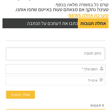
קודם כל במזוודה מלאה בכסף.
טעינו? נתקן! אם מצאתם טעות באייטם שתפו אותנו.
מערכת אחלה NEWS
אחלה תגובות
כתבו את דעתכם על הכתבה
השם
שלך
אימי
0
תגובות