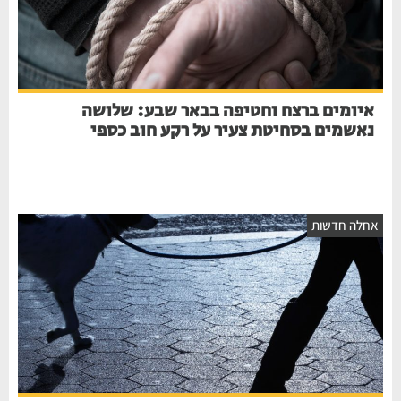
איומים ברצח וחטיפה בבאר שבע: שלושה
נאשמים בסחיטת צעיר על רקע חוב כספי
אחלה חדשות