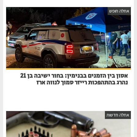
אחלה חופש
אסון בין הזמנים בבנימין: בחור ישיבה בן 21
נהרג בהתהפכות רייזר סמוך לנווה ארז
אחלה חדשות