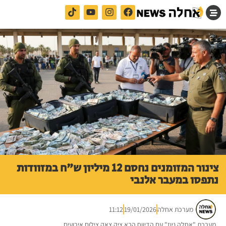
צינור המזומנים נחסם 12 מיליון ש"ח במזוודות
נתפסו במעבר אלנבי
מערכת אחלה
19/01/2026
11:12
מערכת "אחלה ניוז" עם הדיווח הבא ציק צאק צילום אירועים