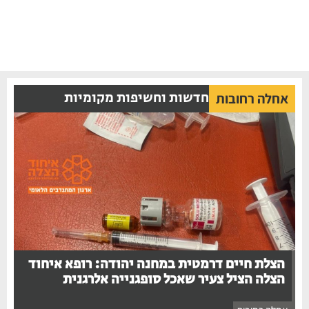
חדשות וחשיפות מקומיות
אחלה רחובות
הצלת חיים דרמטית במחנה יהודה: רופא איחוד
הצלה הציל צעיר שאכל סופגנייה אלרגנית