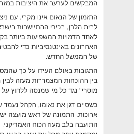
המבקשים לערער את היציבות במזרח ה
התזמון של הנאום אינו מקרי. עם ני
לבית הלבן, בכירי ההתיישבות בישראל
לאחד הדמויות המשפיעות ביותר בק
האחרונים באינטנסיביות כדי להבטיח
של הממשל החדש.
התגובות באולם העידו על כך שהמסר 
בין ההוכחות המצמררות מעזה לבין הח
מוסרי" נגד כל מי שמנסה ללחוץ על י
כשסיים דגן את נאומו, הקהל נעמד ע
ארוכות. התמונה של ראש מועצה ישר
התועבה בלב מעוז הכוח האמריקני, 