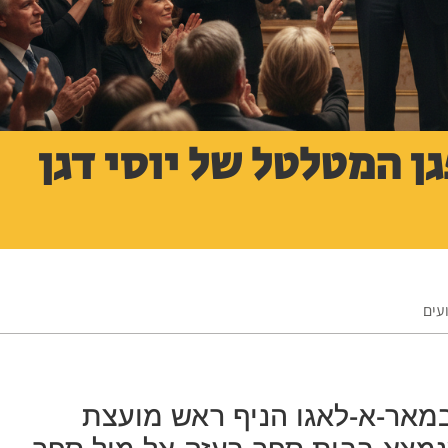
ן המטלטל של יוסי דגן
עים
מאר-א-לאגו הניף ראש מועצת