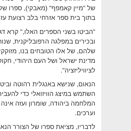
של "מיין קאמפף" (מאבקי), ספרו של
בתוך בית ספר אזרחי בלב רצועת עז
"הביטו בשני הספרים האלו," קרא דג
ובכירים במפלגה הרפובליקנית, שנות
שלהם, של אלו הטובחים בנו, מזוקקי
מדינת ישראל ושל העם היהודי, חקוק
לציוויליזציה".
הנאום, שנישא באנגלית רהוטה וביטחו
השתמש במיצג הוויזואלי כדי להעב
המלחמה ביהודה, שומרון ועזה אינה 
וערכים.
לדבריו, מציאת ספרו של הצורר הנא