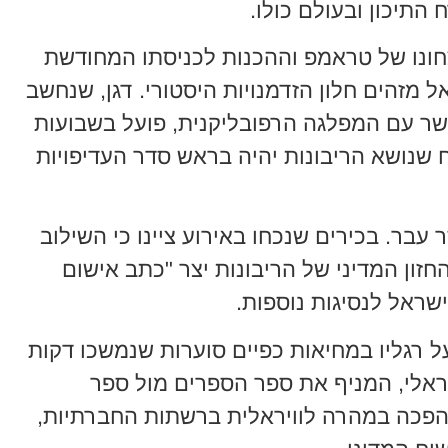
תיכון ובעולם כולו.
צחונו של טראמפ וההכנות לכניסתו המחודשת
 מזהים חלון הזדמנויות היסטורי. דגן, שנחשב
שר עם המפלגה הרפובליקנית, פועל בשבועות
 שנושא הריבונות יהיה בראש סדר העדיפויות
עבר. בכירים שנכחו באירוע ציינו כי השילוב
זון המדיני של הריבונות יצר "כתב אישום
שראל לנסיגות נוספות.
ל רגליו במחיאות כפיים סוערות שנמשכו דקות
אלי, המניף את ספר הספרים מול ספר
הפכה במהרה לוויראלית ברשתות החברתיות,