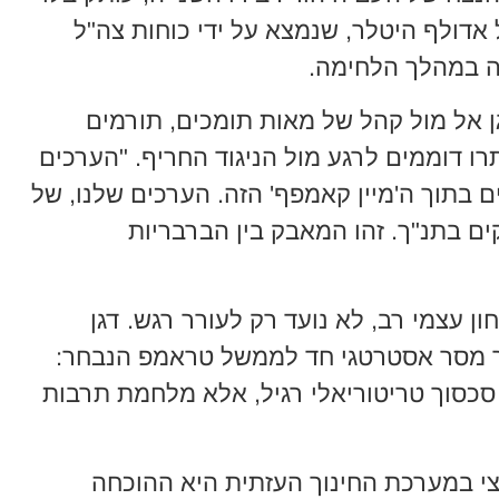
 אדולף היטלר, שנמצא על ידי כוחות צה"ל
ה במהלך הלחימה.
ן אל מול קהל של מאות תומכים, תורמים
רו דוממים לרגע מול הניגוד החריף. "הערכים
ם בתוך ה'מיין קאמפף' הזה. הערכים שלנו, של
ים בתנ"ך. זהו המאבק בין הברבריות
ן עצמי רב, לא נועד רק לעורר רגש. דגן
יר מסר אסטרטגי חד לממשל טראמפ הנבחר:
סכסוך טריטוריאלי רגיל, אלא מלחמת תרבות
צי במערכת החינוך העזתית היא ההוכחה