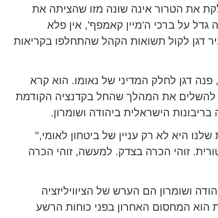
קת את הטרור אינה שונה מזו שהציתה את
גדל על ברכי ה'מיין קאמפף', אין פלא
קטובר," הסביר דגן לקול תשואות הקהל שהתחלפו בקריאות
פנה דגן לחלק המדיני של נאומו. הוא קרא
ו להשלים את המהלך שהחל בקדנציה הקודמת
ריבונות הישראלית ביהודה ושומרון.
לנו היא לא רק עניין של ביטחון לאומי,"
ורית. זוהי הכרה בצדק. למעשה, זוהי הכרה
הודה ושומרון הם הערש של הציוויליזציה
ת הוא המחסום האחרון בפני כוחות הרשע