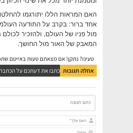
ומסמנת יותר מכל את שינוי הכיוון בש
האם המראות הללו יתורגמו להחלטות 
אחד ברור: בקרב על התודעה העולמית
מול פניו של העולם, ולהזכיר לכולם 
המאבק של האור מול החושך.
טעינו? נתקן! אם מצאתם טעות באייטם שתפו
אחלה תגובות
כתבו את דעתכם על הכתבה