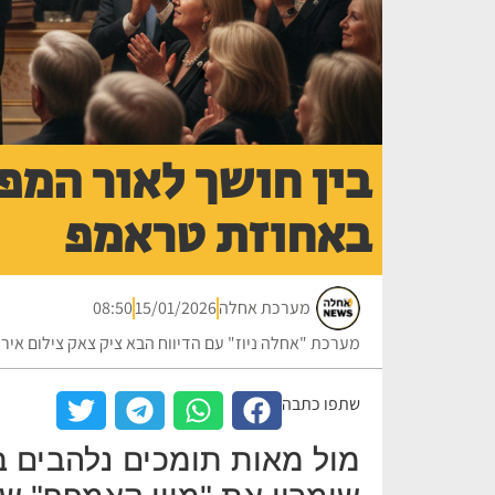
בין חושך לאור המפג
באחוזת טראמפ
מערכת אחלה
15/01/2026
08:50
מערכת "אחלה ניוז" עם הדיווח הבא ציק צאק צילום אירו
שתפו כתבה
מול מאות תומכים נלהבים ב