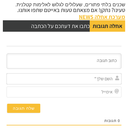
שכנים בלתי פתורים, שעלולים לגלוש לאלימות קטלנית.
טעינו? נתקן! אם מצאתם טעות באייטם שתפו אותנו.
מערכת אחלה NEWS
אחלה תגובות
כתבו את דעתכם על הכתבה
השם
שלך
אימי
0
תגובות