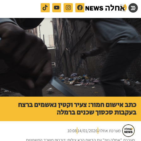
כתב אישום חמור: צעיר וקטין נאשמים ברצח
בעקבות סכסוך שכנים ברמלה
מערכת אחלה
14/01/2026
10:08
מערכת "אחלה ניוז" עם הדיווח הבא צילום: דוברות משרד המשפטים