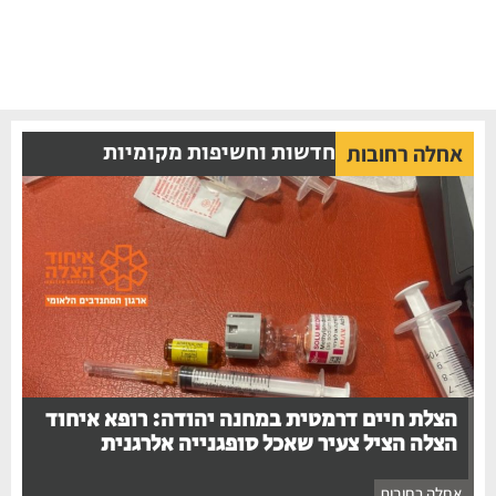
חדשות וחשיפות מקומיות
אחלה רחובות
הצלת חיים דרמטית במחנה יהודה: רופא איחוד
הצלה הציל צעיר שאכל סופגנייה אלרגנית
אחלה רחובות