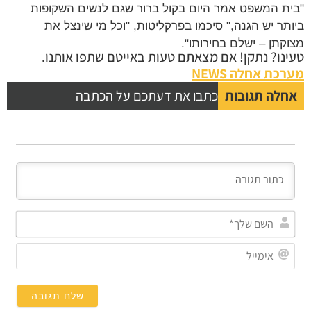
"בית המשפט אמר היום בקול ברור שגם לנשים השקופות
ביותר יש הגנה," סיכמו בפרקליטות, "וכל מי שינצל את
מצוקתן – ישלם בחירותו".
טעינו? נתקן! אם מצאתם טעות באייטם שתפו אותנו.
מערכת אחלה NEWS
אחלה תגובות
כתבו את דעתכם על הכתבה
השם
שלך
אימי