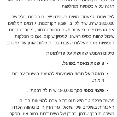
הגנה על אוכלוסיות מוחלשות.
לצד שנות המאסר, השית השופט פיצויים בסכום כולל של
180,000 ש"ח, שיחולקו בין שבע הקורבנות. גורמים המלווים
את הנשים ציינו כי עבור נשים החיות ברחוב, מדובר בסכום
שיכול להוות בסיס ראשוני לניסיון שיקום, אם כי הצלקות
הנפשיות מההתעללות שעברו צפויות ללוות אותן עוד זמן רב.
סיכום העונש שהושת על פרלמוטר:
8 שנות מאסר בפועל.
מאסר על תנאי
משמעותי למניעת הישנות עבירות
דומות.
פיצוי כספי
בסך 180,000 ש"ח לקורבנותיו.
פרשת פרלמוטר היא תזכורת כואבת למציאות החיים
האכזרית בשוליים של ישראל. גזר הדין היום מהווה הכרה
משפטית בכך שדמן וכבודן של נשים דרות רחוב אינו הפקר.