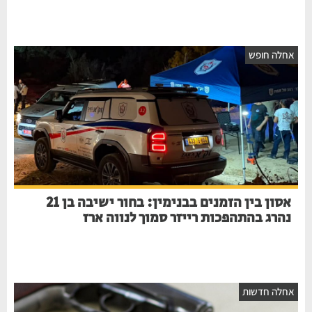
אחלה חופש
אסון בין הזמנים בבנימין: בחור ישיבה בן 21
נהרג בהתהפכות רייזר סמוך לנווה ארז
אחלה חדשות