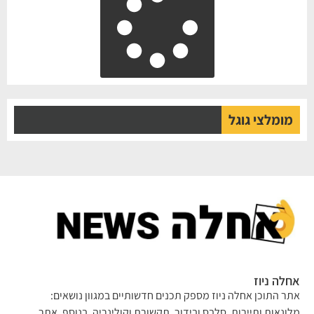
מומלצי גוגל
אחלה ניוז
אתר התוכן אחלה ניוז מספק תכנים חדשותיים במגוון נושאים:
מלונאות ותיירות, סלבס ובידור, תקשורת וקולינריה. בנוסף, אתר