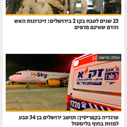
23 שנים לטבח בקו 2 בירושלים: זיכרונות האש
והדם שאינם מרפים
אחלה חדשות
טרגדיה בקפריסין: תושב ירושלים בן 34 טבע
למוות בחוף בלימסול