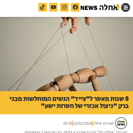
8 שנות מאסר ל"צייד" הנשים המוחלשות מבני
ברק "ניצול אכזרי של חסרות ישע"
מערכת אחלה
13/01/2026
09:35
מערכת "אחלה ניוז" עם הדיווח הבא צילום: דוברות משרד המשפטים