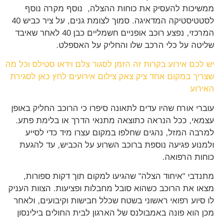
ממשיכות להעסיק את כוחות ההצלה, נוסף מקרה נוסף
לסטטיסטיקה המדאיגה. סמוך לצומת גנים, על ציר כביש 40
המרכזי, נפצע רוכב אופניים חשמליים כבן 40 לאחר שאיבד
שליטה על כלי הרכב שלו והחליק על האספלט.
יש לכם אירוע בקרות זה הזמן לסגור צלם וידאו סטילס וכל מה
שצריך במקום אחד ציק צאק צילום אירועים לחץ כאן לסגירת
האירוע
עוברי אורח שהיו עדים לתאונה סיפרו כי הרוכב החליק באופן
עצמאי, ככל הנראה כתוצאה מתנאי הדרך או בלימת פתע.
למרבה המזל, נהגים שחלפו במקום עצרו מיד כדי לסייע
ולמנוע פגיעה נוספת ברוכב השרוע על הכביש, עד להגעת
כוחות הרפואה.
מתנדבי "איחוד הצלה" שהגיעו למקום תוך דקות ספורות,
מצאו את הרוכב כשהוא סובל מחבלות ופציעות. הצוות העניק
לו סיוע רפואי ראשוני בשטח שכלל חבישות וקיבועים, ולאחר
מכן הוא פונה באמבולנס של הארגון לבית החולים בילינסון