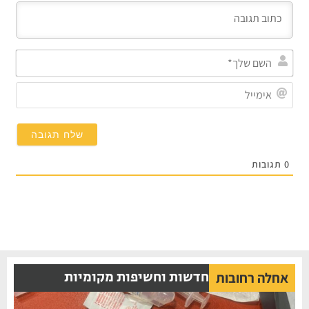
השם
שלך
אימי
0
תגובות
חדשות וחשיפות מקומיות
אחלה רחובות