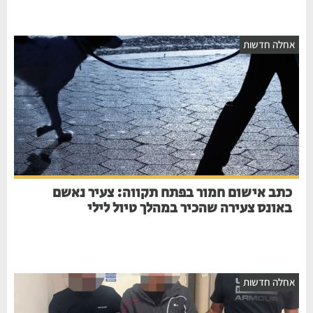
אחלה חדשות
כתב אישום חמור בפתח תקווה: צעיר נאשם
באונס צעירה שהכיר במהלך טיול לילי
אחלה חדשות