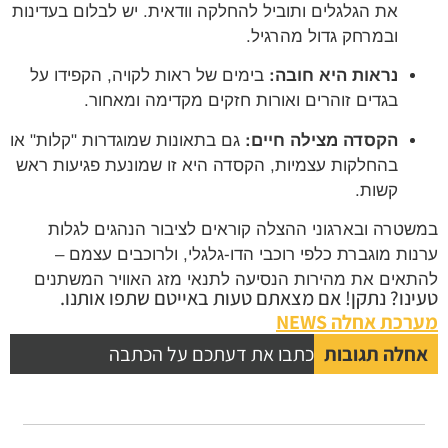
את הגלגלים ותוביל להחלקה וודאית. יש לבלום בעדינות
ובמרחק גדול מהרגיל.
נראות היא חובה:
בימים של ראות לקויה, הקפידו על
בגדים זוהרים ואורות חזקים מקדימה ומאחור.
הקסדה מצילה חיים:
גם בתאונות שמוגדרות "קלות" או
בהחלקות עצמיות, הקסדה היא זו שמונעת פגיעות ראש
קשות.
במשטרה ובארגוני ההצלה קוראים לציבור הנהגים לגלות
ערנות מוגברת כלפי רוכבי הדו-גלגלי, ולרוכבים עצמם –
להתאים את מהירות הנסיעה לתנאי מזג האוויר המשתנים
טעינו? נתקן! אם מצאתם טעות באייטם שתפו אותנו.
מערכת אחלה NEWS
אחלה תגובות
כתבו את דעתכם על הכתבה