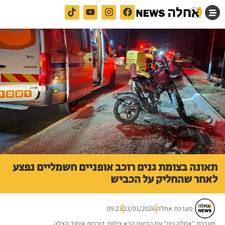
תאונה בצומת גנים רוכב אופניים חשמליים נפצע
לאחר שהחליק על הכביש
מערכת אחלה
13/01/2026
09:23
מערכת "אחלה ניוז" עם הדיווח הבא צילום: דוברות איחוד הצלה