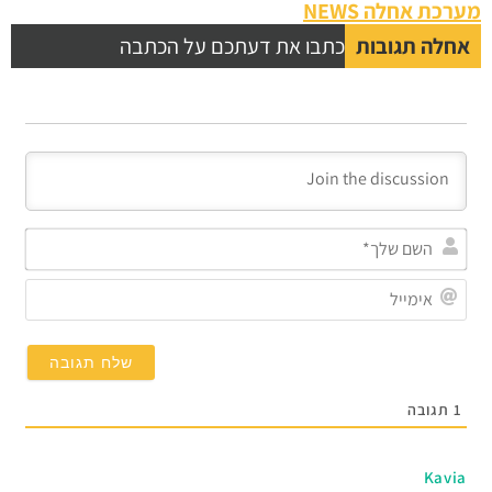
מערכת אחלה NEWS
אחלה תגובות
כתבו את דעתכם על הכתבה
השם
שלך
אימי
1
תגובה
Kavia