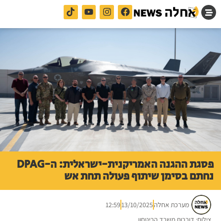
פסגת ההגנה האמריקנית-ישראלית: ה-DPAG
נחתם בסימן שיתוף פעולה תחת אש
מערכת אחלה
13/10/2025
12:59
צילום: דוברות משרד הביטחון