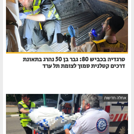
טרגדיה בכביש 80: גבר בן 50 נהרג בתאונת
דרכים קטלנית סמוך לצומת תל ערד
אחלה חדשות