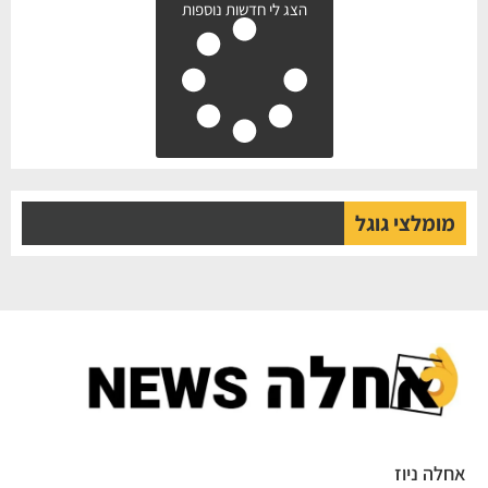
הצג לי חדשות נוספות
מומלצי גוגל
אחלה ניוז