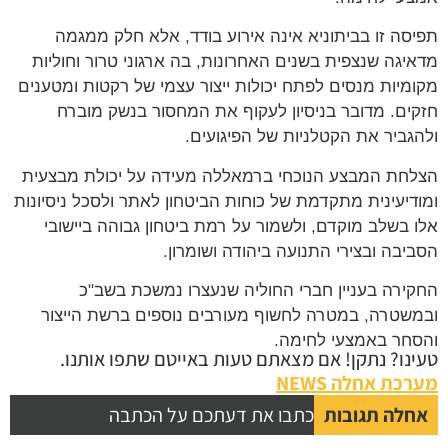
תפיסה זו בביתוניא אינה אירוע בודד, אלא חלק ממגמה
מדאיגה שנצפית בשנים האחרונות, בה ארגוני טרור וחוליות
מקומיות מנסים לפתח יכולות ייצור עצמי של רקטות ומטענים
חזקים. מדובר בניסיון לעקוף את המחסור בנשק מוברח
ולהגביר את הקטלניות של הפיגועים.
הצלחת המבצע הנוכחי ברמאללה מעידה על יכולת מבצעית
ומודיעינית מתקדמת של כוחות הביטחון לאתר ולסכל ניסיונות
אלו בשלב מוקדם, ולשמור על רמת ביטחון גבוהה ביישובי
הסביבה ובצירי התנועה ביהודה ושומרון.
החקירה בעניין חברי החוליה שנעצרו נמשכת בשב"כ
ובמשטרה, במטרה לחשוף מעורבים נוספים ברשת הייצור
והסחר באמצעי לחימה.
טעינו? נתקן! אם מצאתם טעות באייטם שתפו אותנו.
מערכת אחלה NEWS
אחלה תגובות
כתבו את דעתכם על הכתבה