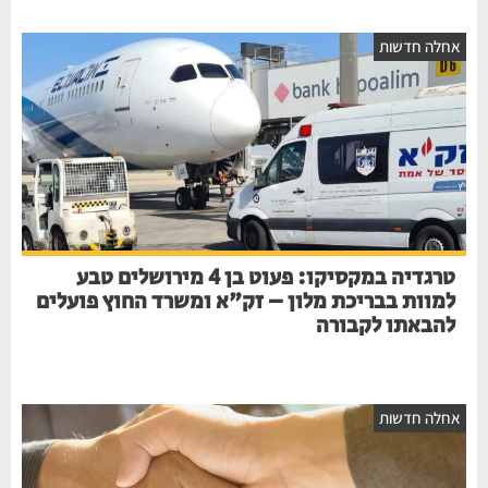
אחלה חדשות
טרגדיה במקסיקו: פעוט בן 4 מירושלים טבע
למוות בבריכת מלון – זק"א ומשרד החוץ פועלים
להבאתו לקבורה
אחלה חדשות