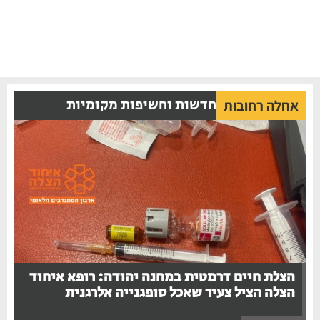
חדשות וחשיפות מקומיות
אחלה רחובות
הצלת חיים דרמטית במחנה יהודה: רופא איחוד
הצלה הציל צעיר שאכל סופגנייה אלרגנית