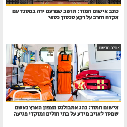
כתב אישום חמור: תושב שפרעם ירה במסגד עם
אקדח וחרב על רקע סכסוך כספי
אחלה חדשות
אישום חמור: נהג אמבולנס מצפון הארץ נאשם
שמסר לאויב מידע על בתי חולים ומוקדי פגיעה