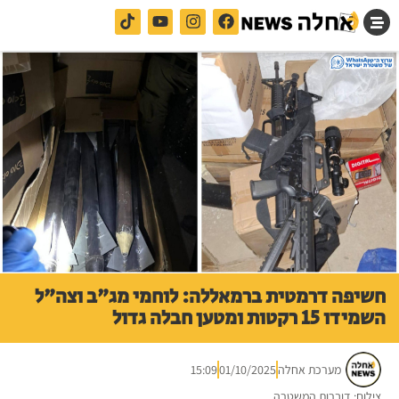
חשיפה דרמטית ברמאללה: לוחמי מג"ב וצה"ל
השמידו 15 רקטות ומטען חבלה גדול
מערכת אחלה
01/10/2025
15:09
צילום: דוברות המשטרה