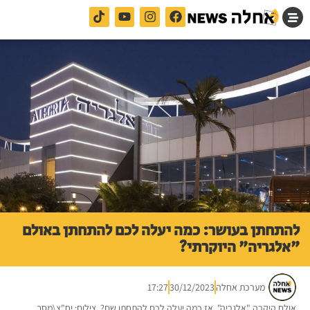
להתחתן בעושר: כמה יעלה לכם להתחתן באולם
"אלגריה" היוקרתי?
מערכת אחלה
30/12/2023
17:27
אולם היקרה "אלגריה". אז כמה יעלה לכם להתחתן שם?. צילום: יח"צ\מסך