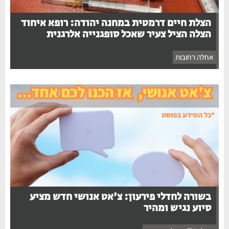
הצלת חיים דרמטית במחנה יהודה: רופא איחוד
הצלה הציל צעיר שאכל סופגנייה אלרגנית
אחלה רחובות
בשורה לחדלי פירעון: צ'אט אנושי חדש מציע
סיוע נגיש ומהיר