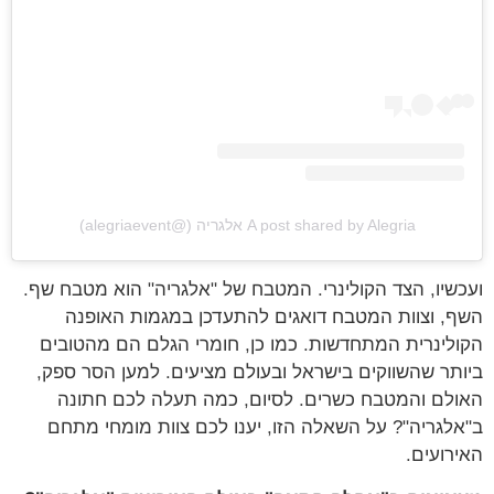
A post shared by Alegria אלגריה (@alegriaevent)
ועכשיו, הצד הקולינרי. המטבח של "אלגריה" הוא מטבח שף.
השף, וצוות המטבח דואגים להתעדכן במגמות האופנה
הקולינרית המתחדשות. כמו כן, חומרי הגלם הם מהטובים
ביותר שהשווקים בישראל ובעולם מציעים. למען הסר ספק,
האולם והמטבח כשרים. לסיום, כמה תעלה לכם חתונה
ב"אלגריה"? על השאלה הזו, יענו לכם צוות מומחי מתחם
האירועים.