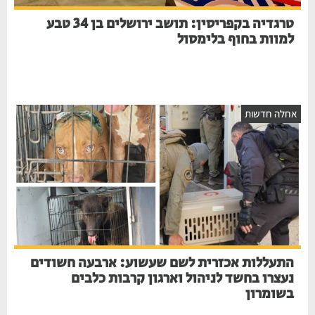
טרגדיה בקפריסין: תושב ירושלים בן 34 טבע
למוות בחוף בלימסול
אחלה חדשות
התעללות אכזרית לשם שעשוע: ארבעה חשודים
נעצרו בחשד לניהול וארגון קרבות כלבים
בשומרון