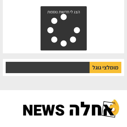
הצג לי חדשות נוספות
מומלצי גוגל