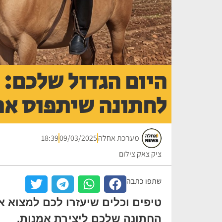
היום הגדול שלכם: 
לחתונה שיתפוס את
מערכת אחלה
09/03/2025
18:39
ציק צאק צילום
שתפו כתבה
טיפים וכלים שיעזרו לכם למצוא א
החתונה שלכם ליצירת אמנות.