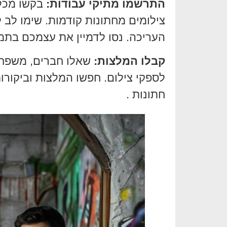
התרשמו מתיקי עבודות:
בקשו מכל 
צילומים מחתונות קודמות. שימו לב ל
העריכה. נסו לדמיין את עצמכם בתמו
קבלו המלצות:
שאלו חברים, משפח
לספקי צילום. חפשו המלצות וביקור
חתונות .