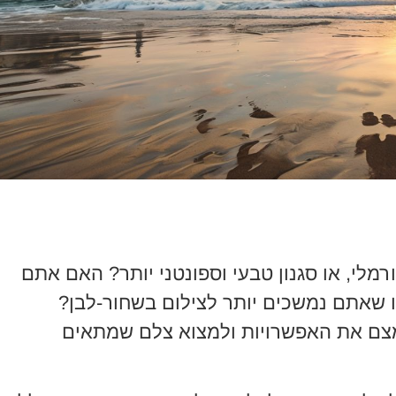
מלי, או סגנון טבעי וספונטני יותר? האם אתם
או שאתם נמשכים יותר לצילום בשחור-לבן?
מצם את האפשרויות ולמצוא צלם שמתאים