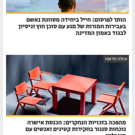
הותר לפרסום: חייל ביחידה מסווגת נאשם
בעבירות חמורות של מגע עם סוכן חוץ וניסיון
לבגוד באמון המדינה
חלה חדשות
מהפכה בזכויות הנחקרים: הכנסת אישרה
נוכחות סנגור בחקירות קטינים ואנשים עם