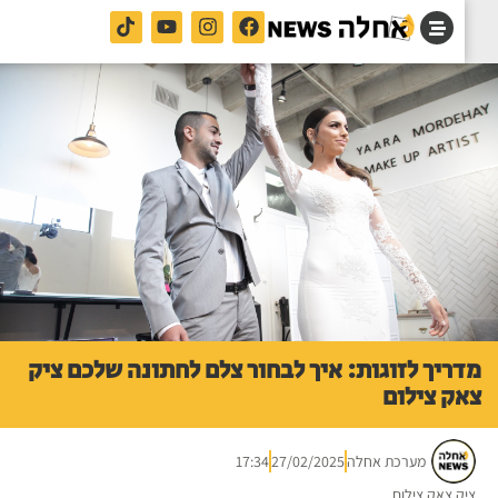
ריך לזוגות: איך לבחור צלם לחתונה שלכם ציק
ק צילום
מערכת אחלה
27/02/2025
17:34
ק צאק צילום