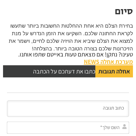
ום
רת הצלם היא אחת ההחלטות החשובות ביותר שתעשו
את החתונה שלכם. השקיעו את הזמן הנדרש על מנת
וא את הצלם שיביא את הויזיה שלכם לחיים, וישמר את
כרונות שלכם בצורה הטובה ביותר. בהצלחה!
נו? נתקן! אם מצאתם טעות באייטם שתפו אותנו.
כת אחלה NEWS
לה תגובות
כתבו את דעתכם על הכתבה
השם
שלך*