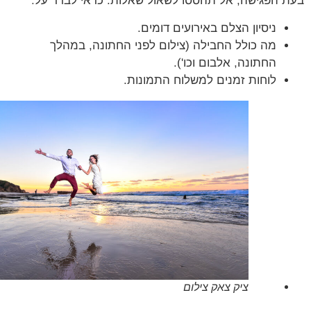
 הפגישה, אל תהססו לשאול שאלות. כדאי לברר על:
ניסיון הצלם באירועים דומים.
מה כולל החבילה (צילום לפני החתונה, במהלך
החתונה, אלבום וכו').
לוחות זמנים למשלוח התמונות.
ציק צאק צילום