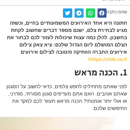
ו כתבה
נה היא אחד האירועים המשמעותיים בחיים, וכשזה
ע לבחירת צלם, ישנם מספר דברים שחשוב לקחת
בון. להלן כמה עצות שיכולות לעזור לכם לבחור את
ם המושלם ליום הגדול שלכם: ציא צאק צילום
ועים החברה הוותיקה והטובה לצילום אירועים
https://chik.co.
י שאתם מתחילים לחפש צלמים, כדאי לחשוב על הסגנון
ם אוהבים. האם אתם מעדיפים סגנון מסורתי, מודרני,
אולי יותר אומנותי? הכנה מראש תעזור לכם למקד את
פושים שלכם.