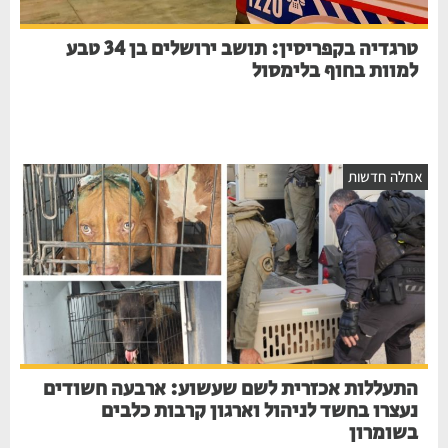
טרגדיה בקפריסין: תושב ירושלים בן 34 טבע
למוות בחוף בלימסול
חלה חדשות
התעללות אכזרית לשם שעשוע: ארבעה חשודים
נעצרו בחשד לניהול וארגון קרבות כלבים
בשומרון