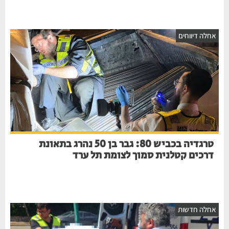
חלה דיווחים
טרגדיה בכביש 80: גבר בן 50 נהרג בתאונת
דרכים קטלנית סמוך לצומת תל ערד
חלה חדשות