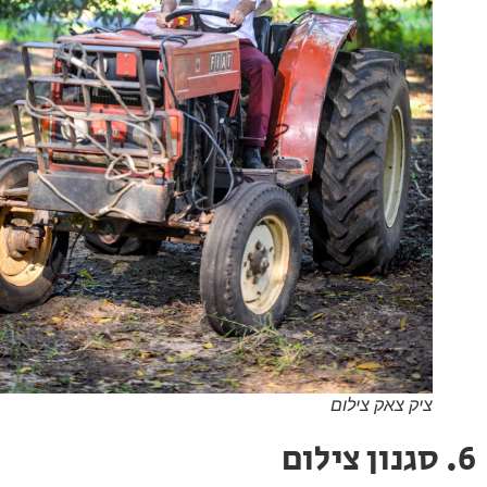
ציק צאק צילום