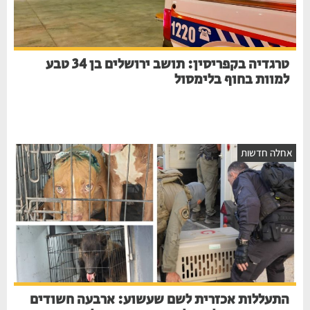
טרגדיה בקפריסין: תושב ירושלים בן 34 טבע
למוות בחוף בלימסול
חלה חדשות
התעללות אכזרית לשם שעשוע: ארבעה חשודים