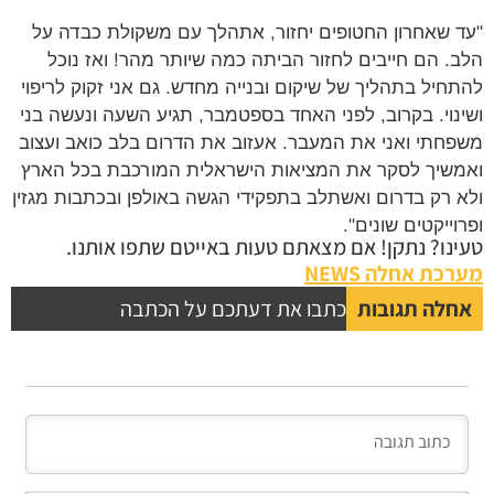
 שאחרון החטופים יחזור, אתהלך עם משקולת כבדה על
. הם חייבים לחזור הביתה כמה שיותר מהר! ואז נוכל
חיל בתהליך של שיקום ובנייה מחדש. גם אני זקוק לריפוי
נוי. בקרוב, לפני האחד בספטמבר, תגיע השעה ונעשה בני
חתי ואני את המעבר. אעזוב את הדרום בלב כואב ועצוב
שיך לסקר את המציאות הישראלית המורכבת בכל הארץ
 רק בדרום ואשתלב בתפקידי הגשה באולפן ובכתבות מגזין
וייקטים שונים".
נו? נתקן! אם מצאתם טעות באייטם שתפו אותנו.
כת אחלה NEWS
לה תגובות
כתבו את דעתכם על הכתבה