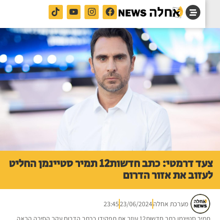
צעד דרמטי: כתב חדשות12 תמיר סטיינמן החליט
זוב את אזור הדרום
מערכת אחלה
23/06/2024
23:45
תמיר סטיינמן כתב חדשות12 עוזב את תפקידו ככתב הדרום עקב הסיבה הבאה.