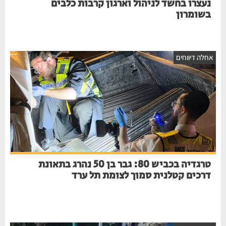
נעצרו בחשד לניהול וארגון קרבות כלבים
בשומרון
חלה דיווחים
טרגדיה בכביש 80: גבר בן 50 נהרג בתאונת
דרכים קטלנית סמוך לצומת תל ערד