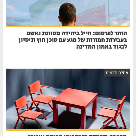
הותר לפרסום: חייל ביחידה מסווגת נאשם
בעבירות חמורות של מגע עם סוכן חוץ וניסיון
לבגוד באמון המדינה
חלה חדשות