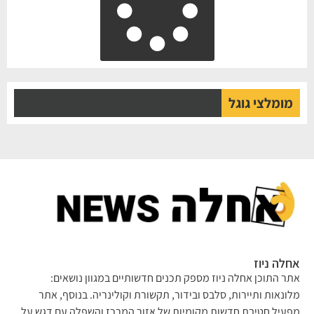
מומלצי גוגל
לה ניוז
ר התוכן אחלה ניוז מספק תכנים חדשותיים במגוון נושאים:
ונאות ותיירות, סלבס ובידור, תקשורת וקולינריה. בנוסף, אתר
עיל חטיבת חדשות מקומיות של אזור המרכז והשפלה עם דגש על