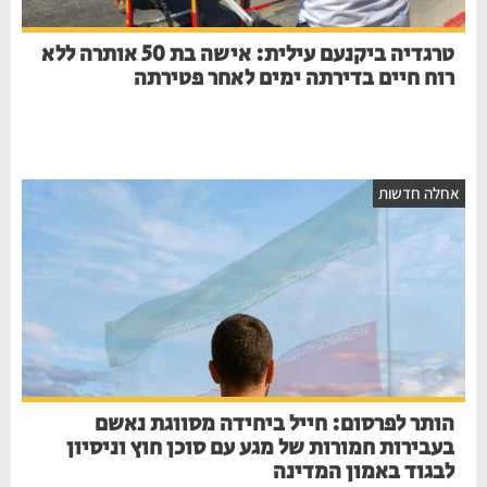
טרגדיה ביקנעם עילית: אישה בת 50 אותרה ללא
רוח חיים בדירתה ימים לאחר פטירתה
חלה חדשות
הותר לפרסום: חייל ביחידה מסווגת נאשם
בעבירות חמורות של מגע עם סוכן חוץ וניסיון
לבגוד באמון המדינה