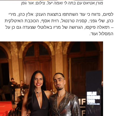
מורן אטיאס עם בתה לי ואמה יעל. צילום: אור גפן
ום, נדווח כי עוד השתתפו בתצוגת הענק: אלין כהן, מירי
, שלי גפני, קסניה טרנטול, רוית אסף, הכוכבת האיטלקית
פאלה פיקסו, הגרושה של מריו באלוטלי שצעדה גם כן על
לול ועוד.