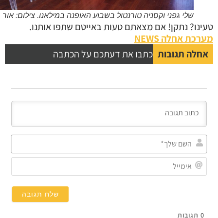
שלי גפני וקסניה טורנטול בשבוע האופנה במילאנו. צילום: אור גפן
נו? נתקן! אם מצאתם טעות באייטם שתפו אותנו.
כת אחלה NEWS
לה תגובות
כתבו את דעתכם על הכתבה
השם
שלך*
אימייל
תגובות