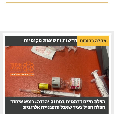
חדשות וחשיפות מקומיות
אחלה רחובות
הצלת חיים דרמטית במחנה יהודה: רופא איחוד
הצלה הציל צעיר שאכל סופגנייה אלרגנית