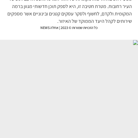
יר רחובות. מטרת חטיבה זו, היא לספק תוכן חדשותי מגוון ברמה
קומית ולקדם, לחשוף ולסקר עסקים קטנים ובינוניים אשר מספקים
רותים לקהל היעד הממוקד של האיזור.
כל הזכויות שמורות © 2023 | אחלה NEWS