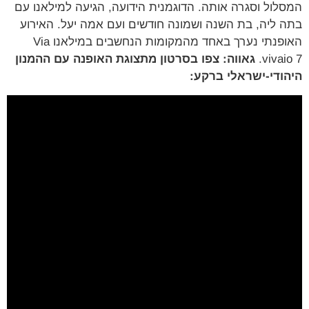
לול וסגרה אותה. הדוגמנית הידועה, הגיעה למילאנו עם
 ליה, בת השנה ושמונה חודשים ועם אמה יעל. האירוע
האופנתי נערך באחד מהמקומות הנחשבים במילאנו Via
vivai
גאווה: צפו בסרטון מתצוגת האופנה עם ההמנון
ודי-ישראלי ברקע: