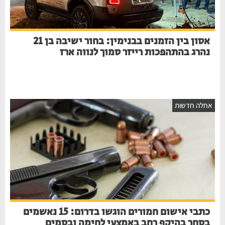
אסון בין הזמנים בבנימין: בחור ישיבה בן 21
נהרג בהתהפכות רייזר סמוך לנווה ארז
אחלה חדשות
כתבי אישום חמורים הוגשו בדרום: 15 נאשמים
בסחר בהיקף רחב באמצעי לחימה ובסמים