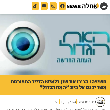
חשיפה: הכירו את שון בלאיש הדייר המפורסם
אשר יכנס אל בית "האח הגדול"
מערכת אחלה
05/05/2024
15:26
הדייר הראשון של "האח הגדול" נחשף! הכירו את שון בלאיש. צילום: לוגו תוכנית