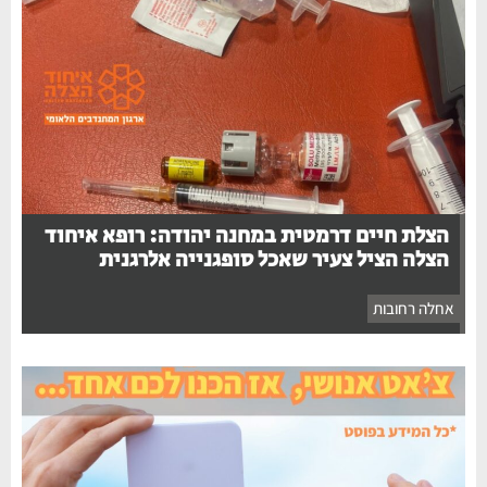
הצלת חיים דרמטית במחנה יהודה: רופא איחוד
הצלה הציל צעיר שאכל סופגנייה אלרגנית
אחלה רחובות