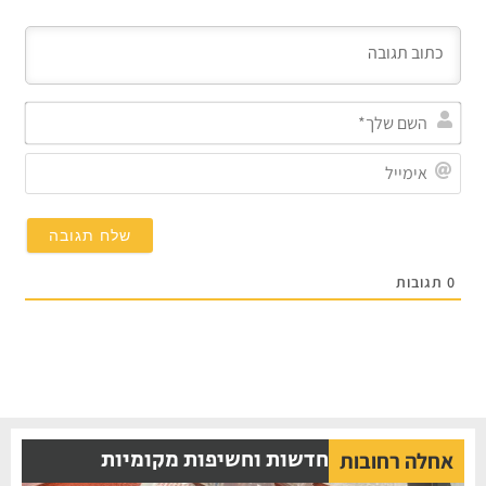
השם
שלך
אימי
0
תגובות
חדשות וחשיפות מקומיות
אחלה רחובות