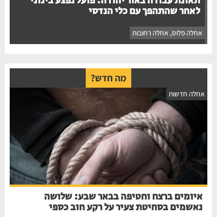
תאונת עבודה באור יהודה: פועל נפצע בינוני
לאחר שהתהפך עם כלי הנדסי
אחלה פלוס
,
אחלה רחובות
מה חדש?
אחלה חדשות
איומים ברצח וחטיפה בבאר שבע: שלושה
נאשמים בסחיטת צעיר על רקע חוב כספי