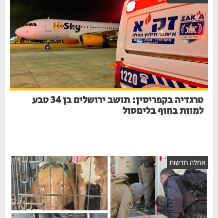
טרגדיה בקפריסין: תושב ירושלים בן 34 טבע
למוות בחוף בלימסול
אחלה חדשות