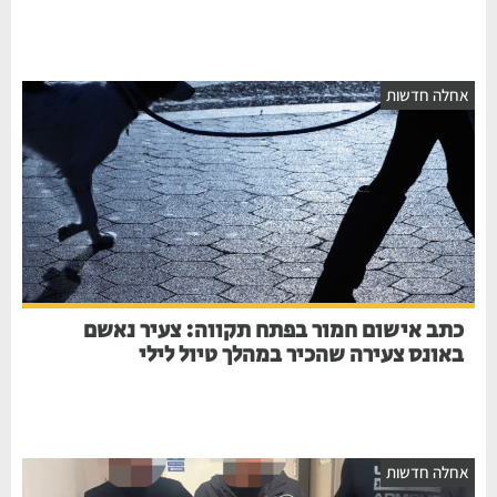
אחלה חדשות
כתב אישום חמור בפתח תקווה: צעיר נאשם
באונס צעירה שהכיר במהלך טיול לילי
אחלה חדשות