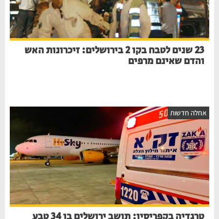
23 שנים לטבח בקו 2 בירושלים: זיכרונות האש
והדם שאינם מרפים
חלה חדשות
טרגדיה בקפריסין: תושב ירושלים בן 34 טבע