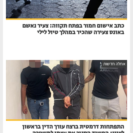
כתב אישום חמור בפתח תקווה: צעיר נאשם
באונס צעירה שהכיר במהלך טיול לילי
חלה חדשות
התפתחות דרמטית ברצח עורך הדין בראשון