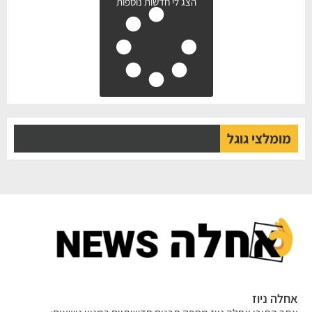
הצג לי חדשות נוספות
מומלצי גוגל
לה ניוז