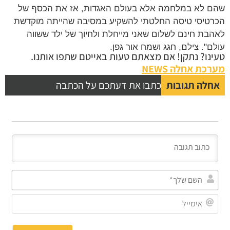
 לא במלחמה אלא בעולם האגדות, אז את הכסף של
טיסי טיסה החלטתי להשקיע במסיבה שהייתה מוקדשת
בת חינם לשלום שאני מייחלת ולחיוך של ילד ששווה
ם". צילם, חגג ושמח אור גפן.
נו? נתקן! אם מצאתם טעות באייטם שתפו אותנו.
כת אחלה NEWS
לה תגובות
כתבו את דעתכם על הכתבה
השם
שלך*
אימייל