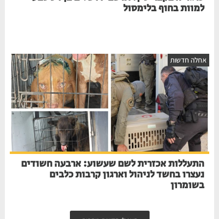
למוות בחוף בלימסול
חלה חדשות
התעללות אכזרית לשם שעשוע: ארבעה חשודים
נעצרו בחשד לניהול וארגון קרבות כלבים
בשומרון