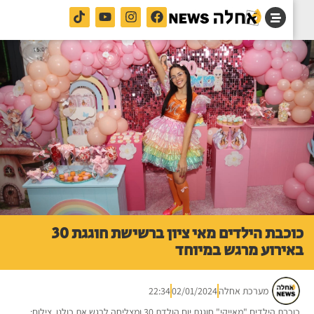
כוכבת הילדים מאי ציון ברשישת חוגגת 30
ירוע מרגש במיוחד
מערכת אחלה
02/01/2024
22:34
כוכבת הילדים "מאייקי" חוגגת יום הולדת 30 ומצליחה לרגש את כולנו. צילום: