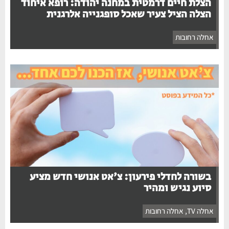
הצלת חיים דרמטית במחנה יהודה: רופא איחוד
הצלה הציל צעיר שאכל סופגנייה אלרגנית
אחלה רחובות
בשורה לחדלי פירעון: צ'אט אנושי חדש מציע
סיוע נגיש ומהיר
אחלה TV
,
אחלה רחובות