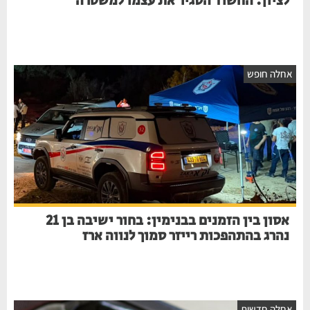
לציון: החשוד הסגיר את עצמו למשטרה
חלה חופש
אסון בין הזמנים בבנימין: בחור ישיבה בן 21
נהרג בהתהפכות רייזר סמוך לנווה ארז
חלה חדשות