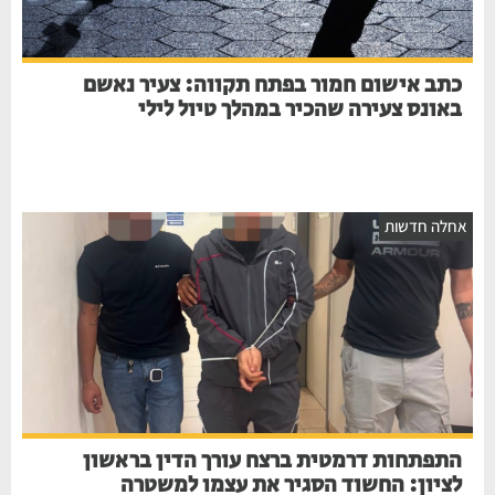
כתב אישום חמור בפתח תקווה: צעיר נאשם
באונס צעירה שהכיר במהלך טיול לילי
חלה חדשות
התפתחות דרמטית ברצח עורך הדין בראשון
לציון: החשוד הסגיר את עצמו למשטרה