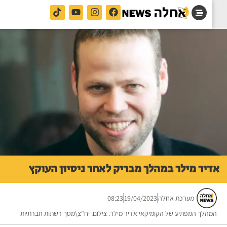
יר מילר במהלך מבריק לאחר ניסיון העוקץ
מערכת אחלה
19/04/2023
08:23
הלך המפתיע של הקומיקאי אדיר מילר. צילום: יח"צ\מסך רשתות חברתיות