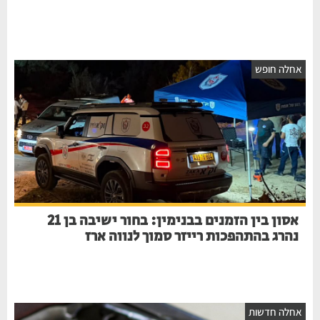
חלה חופש
אסון בין הזמנים בבנימין: בחור ישיבה בן 21
נהרג בהתהפכות רייזר סמוך לנווה ארז
חלה חדשות