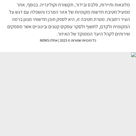
ונאות ותיירות, סלבס ובידור, תקשורת וקולינריה. בנוסף, אתר
עיל חטיבת חדשות מקומיות של אזור המרכז והשפלה עם דגש על
יר רחובות. מטרת חטיבה זו, היא לספק תוכן חדשותי מגוון ברמה
קומית ולקדם, לחשוף ולסקר עסקים קטנים ובינוניים אשר מספקים
רותים לקהל היעד הממוקד של האיזור.
כל הזכויות שמורות © 2023 | אחלה NEWS