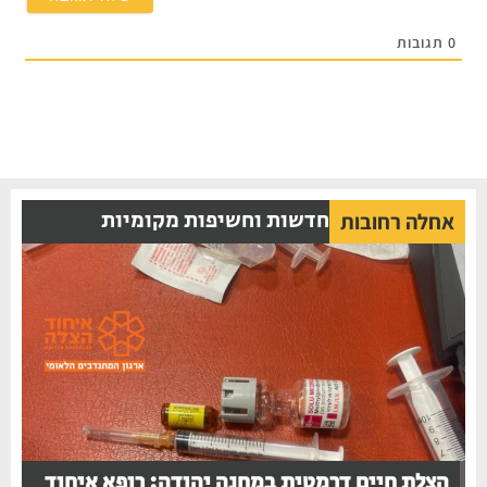
תגובות
חדשות וחשיפות מקומיות
אחלה רחובות
הצלת חיים דרמטית במחנה יהודה: רופא איחוד