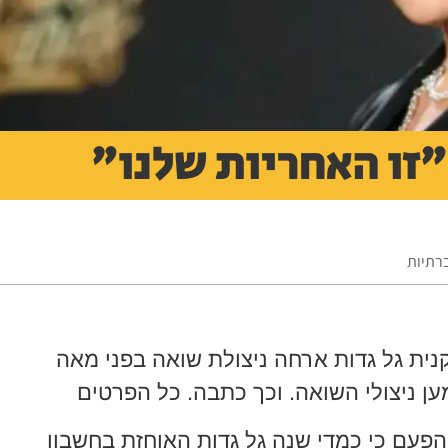
״זו האחריות שלנו״
ברתיות
ית גל גדות ארחה ניצולת שואה בפני מאה
ען ניצולי השואה. וכך כתבה. כל הפרטים
עם כי כמדי שנה גל גדות האוחזת בחשבון