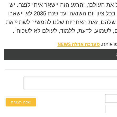
את העולם', והרגע הזה יישאר איתי לנצח. יש
יותר ויותר שורדים מעטים שנשארים בכל ציון יום השואה ועד שנת 2035 לא יישארו
ר שלהם. זאת האחריות שלנו להמשיך לשתף את
ם, לשמוע, לדעת, ללמוד, לעולם לא לשכוח".
 אותנו.
מערכת אחלה NEWS
השם
שלך*
אימייל