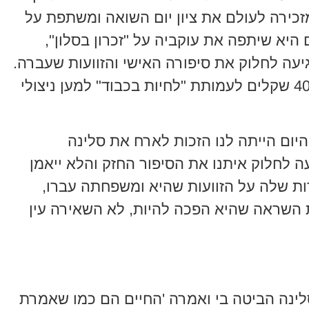
זכירה לעולם את ציון יום השואה ומשתפת על
א שיתפה את עוקביה על "זכרון בסלון",
ה לחלוק את סיפורה האישי והזוועות שעברה.
כמו כן, היא קוראת לעוקביה לתרום 40 שקלים לעמותת "לחיות בכבוד" למען ניצולי
יום הייתה לנו הזכות לארח את סלינה
ה לחלוק איתנו את הסיפור החזק והלא ייאמן
 שלה על הזוועות שהיא ומשפחתה עברו,
השראה שהיא הפכה להיות, לא השאירה עין
סלינה הביטה בי ואמרה 'החיים הם כמו שאמרת