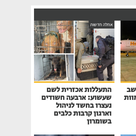
אחלה חדשות
שב
התעללות אכזרית לשם
בע למוות
שעשוע: ארבעה חשודים
נעצרו בחשד לניהול
וארגון קרבות כלבים
בשומרון