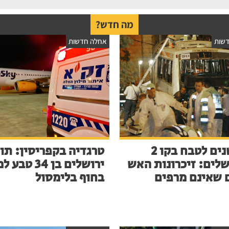
מה חדש?
שות
אחלה חדשות
23 שנים לטבח בקו 2
טרגדיה בקפריסין: תו
שלים: זיכרונות האש
ירושלים בן 34 ט
 שאינם מרפים
בחוף בלימסול