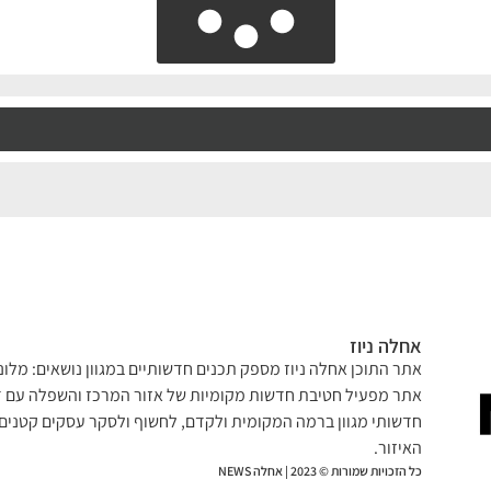
אחלה ניוז
אתר התוכן אחלה ניוז מספק תכנים חדשותיים במגוון נושאים: מלונא
אתר מפעיל חטיבת חדשות מקומיות של אזור המרכז והשפלה עם דג
חדשותי מגוון ברמה המקומית ולקדם, לחשוף ולסקר עסקים קטנים 
האיזור.
כל הזכויות שמורות © 2023 | אחלה NEWS