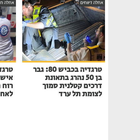
אחלה דיווחים
אחלה חד
טרגדיה בכביש 80: גבר
טרגד
בן 50 נהרג בתאונת
דרכים קטלנית סמוך
רוח 
לצומת תל ערד
לאחר