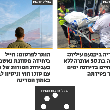
שות
אחלה חדשות
יה ביקנעם עילית:
הותר לפרסום: חייל
אישה בת 50 אותרה ללא
ביחידה מסווגת נאשם
חיים בדירתה ימים
בעבירות חמורות של מ
 פטירתה
עם סוכן חוץ וניסיון ל
באמון המדינה
הצג לי חדשות נוספות