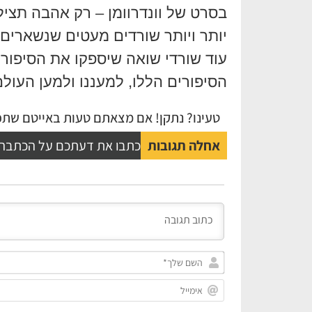
בסרט של וונדרוומן – רק אהבה תציל 
עוד שורדי שואה שיספקו את הסיפו
הסיפורים הללו, למעננו ולמען העול
טעינו? נתקן! אם מצאתם טעות באייטם שתפו
אחלה תגובות
כתבו את דעתכם על הכתבה