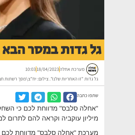
גל גדות במסר הבא 
מערכת אחלה
18/04/2023
10:03
גל גדות "זו האחריות שלנו". צילום: יח"צ\מסך רשתות ח
שתפו כתבה
"אחלה סלבס" מדווחת לכם כי השחקנ
מיליון עוקביה וקראה להם לתרום למ
מערכת "אחלה סלבס" מדווחת לכם הפ