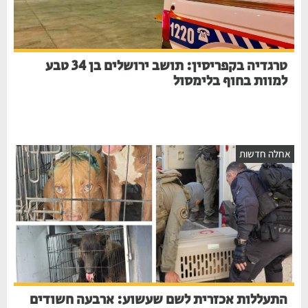
טרגדיה בקפריסין: תושב ירושלים בן 34 טבע
למוות בחוף בלימסול
אחלה חדשות
התעללות אכזרית לשם שעשוע: ארבעה חשודים