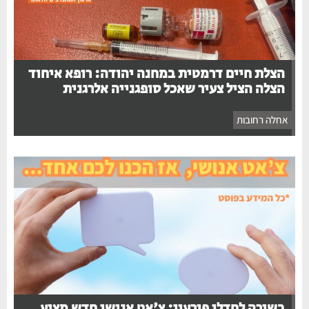
הצלת חיים דרמטית במחנה יהודה: רופא איחוד
הצלה הציל צעיר שאכל סופגנייה אלרגנית
אחלה רחובות
בשורה לחדלי פירעון: צ'אט אנושי חדש מציע