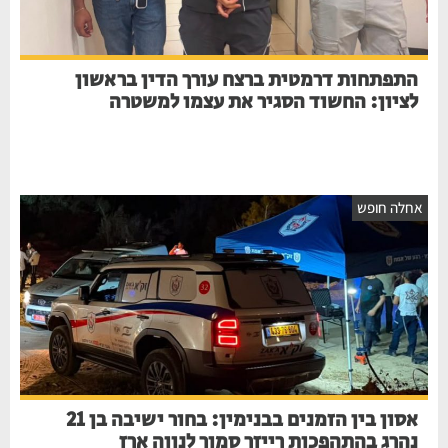
התפתחות דרמטית ברצח עורך הדין בראשון
לציון: החשוד הסגיר את עצמו למשטרה
אחלה חופש
אסון בין הזמנים בבנימין: בחור ישיבה בן 21
נהרג בהתהפכות רייזר סמוך לנווה ארז