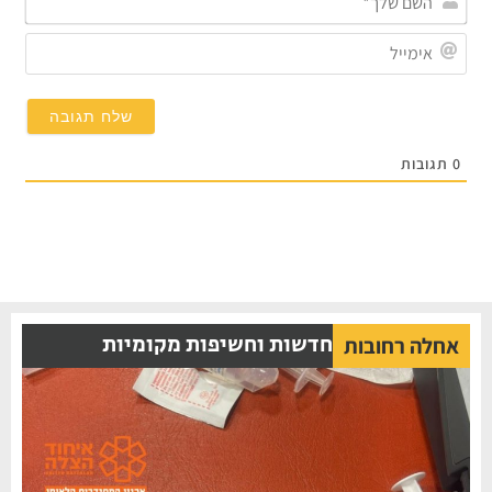
שלך
אימי
0
תגובות
חדשות וחשיפות מקומיות
אחלה רחובות