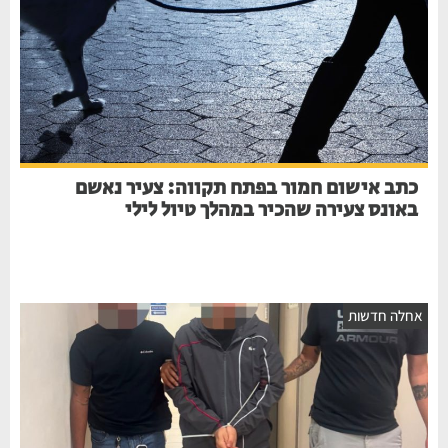
כתב אישום חמור בפתח תקווה: צעיר נאשם
באונס צעירה שהכיר במהלך טיול לילי
אחלה חדשות