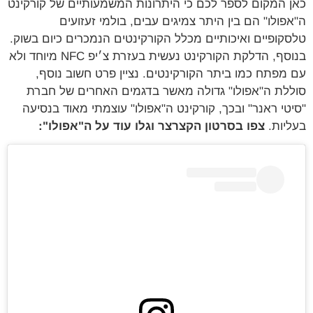
כאן המקום לספר לכם כי היתרונות המשמעותיים של קורקינט
ה"אפולו" הם בין היתר צמיגים עבים, בולמי זעזועים
טלסקופיים ואיכותיים מכלל הקורקינטים הנמכרים כיום בשוק.
בנוסף, הדלקת הקורקינט נעשית בעזרת צ׳יפ NFC מיוחד ולא
עם מפתח כמו ביתר הקורקינטים. נציין פרט חשוב נוסף,
סוללת ה"אפולו" גדולה מאשר בדגמים האחרים של חברת
"סיטי ראנר" ובכך, קורקינט ה"אפולו" עוצמתי מאוד בנסיעה
בעליות.
צפו בסרטון הקצרצר וגלו עוד על ה"אפולו":