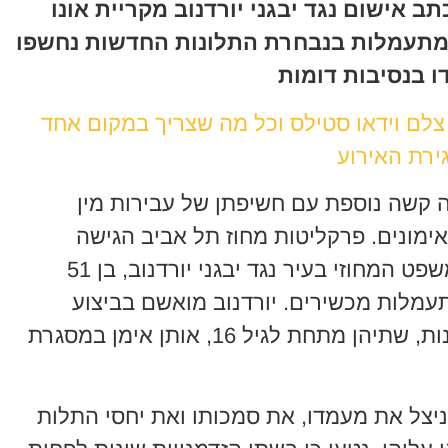
 אישום נגד יבגני יורדנוב מקריית אונו
 במתעמלות בנבחרת התלונות החדשות נחשפו
 בנסיבות דומות
 צלם וידאו סטילס וכל מה שצריך במקום אחד
ירת האירוע
 קשה נוספת עם חשיפתן של עבירות מין
ימונים. פרקליטות מחוז תל אביב הגישה
לאחרונה כתב אישום חמור לבית המשפט המחוזי בעיר נגד יבגני יורדנוב, בן 51
עמלות מכשירים. יורדנוב מואשם בביצוע
מעשים מגונים בשתי מתעמלות קטינות, שתיהן מתחת לגיל 16, אותן אימן במסגרת
ניצל את מעמדו, את סמכותו ואת יחסי התלות