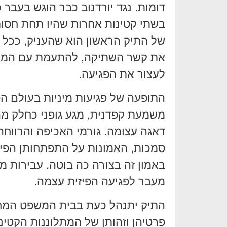
דומות. נגד יורדנוב כבר הוגש בעבר כ
בשתי קטינות אחרות שהיו תחת חסות
של התיק הראשון הוא שהעניק, ככל 
את קשר השתיקה, להתעמת עם המציא
לעצור את הפגיעה.
התופעה של פגיעות מיניות בעולם ה
משמעת קפדנית, מגע גופני כחלק מ
דאגה עצומה. גורמי האכיפה והרווח
סמכות, האמונות על התפתחותן הפיז
באמון זה בצורה כה בוטה. עבירות מ
מעבר לפגיעה הפיזית עצמה.
התיק יתנהל כעת בבית המשפט המחוז
פרטיהן וזהותן של המתלוננות הקטינ