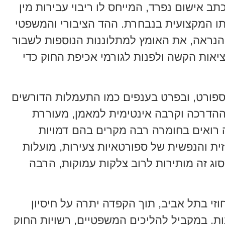
תב אישום נפרד, המייחס לו ריבוי עבירות מין
ו המקצועית בנבחרת. ההד הציבורי והמשפטי
הנראה, את האומץ למתלוננות הנוספות לשבור
ות הקשה ולפנות לגורמי אכיפת החוק כדי
ספורט, ובפרט בענפים כמו התעמלות הדורשים
ההדרכה וקרבה אינטימית למאמן, מעוררת
ה רואים בחומרה רבה מקרים בהם דמויות
ית והנפשית של ספורטאיות צעירות, מועלות
סוג זה מותירות לרוב צלקות עמוקות, הרבה
י בתל אביב, תוך הקפדה יתרה על חיסיון
ות. במקביל להליכים המשפטיים, רשויות החוק