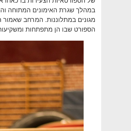
של הספורטאיות הצעירות בו כאחראי ע
במהלך שגרת האימונים המתוחה והא
מגונים במתלוננות. המרחב שאמור הי
הספורט שבו הן מתפתחות ומשקיעות א