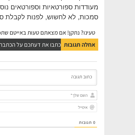
מעודדות ספורטאיות וספורטאים נוספי
סמכות, לא לחשוש, לפנות לקבלת סיו
טעינו? נתקן! אם מצאתם טעות באייטם שתפו
אחלה תגובות
כתבו את דעתכם על הכתבה
0
תגובות