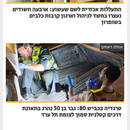
התעללות אכזרית לשם שעשוע: ארבעה חשודים
נעצרו בחשד לניהול וארגון קרבות כלבים
בשומרון
חלה דיווחים
טרגדיה בכביש 80: גבר בן 50 נהרג בתאונת
דרכים קטלנית סמוך לצומת תל ערד