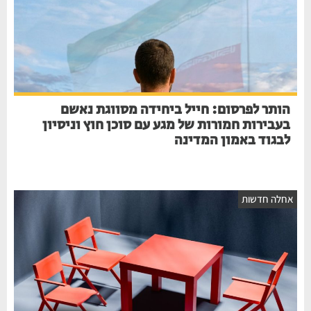
הותר לפרסום: חייל ביחידה מסווגת נאשם
בעבירות חמורות של מגע עם סוכן חוץ וניסיון
לבגוד באמון המדינה
חלה חדשות