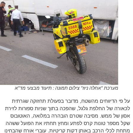
מערכת "אחלה ניוז" צילום תמונה : תיעוד מבצעי מד"א
פי הדיווחים מהשטח, מדובר בפעולת תחזוקה שגרתית
ורה של החלפת גלגל, שהפכה בתוך שניות ספורות לזירת
ן של ממש. מסיבה שטרם הובהרה במלואה, האוטובוס
 מספר טונות קרס לפתע ומחץ תחתיו את הפועל ששהה
ת לכלי הרכב באותן דקות קריטיות. עוברי אורח שהבחינו