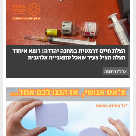
הצלת חיים דרמטית במחנה יהודה: רופא איחוד
הצלה הציל צעיר שאכל סופגנייה אלרגנית
אחלה רחובות