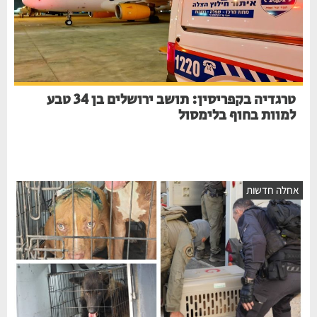
טרגדיה בקפריסין: תושב ירושלים בן 34 טבע
למוות בחוף בלימסול
חלה חדשות