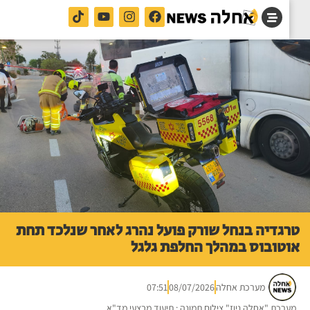
גדיה בנחל שורק פועל נהרג לאחר שנלכד תחת
טובוס במהלך החלפת גלגל
מערכת אחלה
08/07/2026
07:51
רכת "אחלה ניוז" צילום תמונה : תיעוד מבצעי מד"א