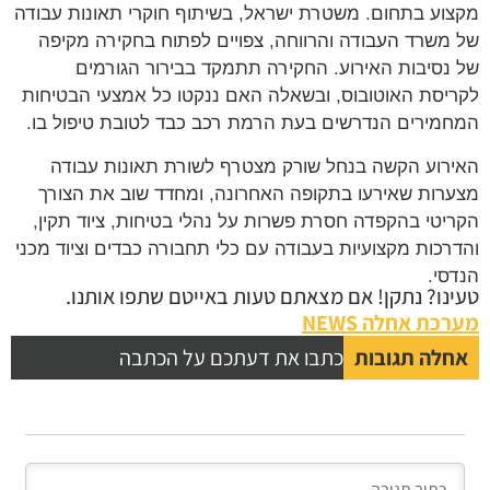
וע בתחום. משטרת ישראל, בשיתוף חוקרי תאונות עבודה
משרד העבודה והרווחה, צפויים לפתוח בחקירה מקיפה
נסיבות האירוע. החקירה תתמקד בבירור הגורמים
יסת האוטובוס, ובשאלה האם ננקטו כל אמצעי הבטיחות
מירים הנדרשים בעת הרמת רכב כבד לטובת טיפול בו.
רוע הקשה בנחל שורק מצטרף לשורת תאונות עבודה
רות שאירעו בתקופה האחרונה, ומחדד שוב את הצורך
יטי בהקפדה חסרת פשרות על נהלי בטיחות, ציוד תקין,
רכות מקצועיות בעבודה עם כלי תחבורה כבדים וציוד מכני
סי.
נו? נתקן! אם מצאתם טעות באייטם שתפו אותנו.
כת אחלה NEWS
לה תגובות
כתבו את דעתכם על הכתבה