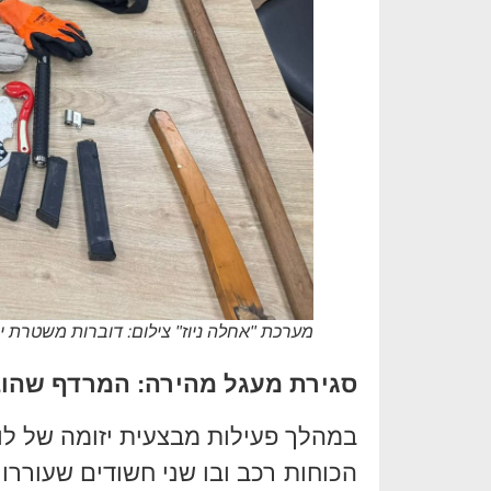
מערכת "אחלה ניוז" צילום: דוברות משטרת 
סגירת מעגל מהירה: המרדף שהוב
במהלך פעילות מבצעית יזומה של לוחמ
הכוחות רכב ובו שני חשודים שעורר