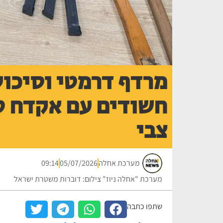
מרדף דרמטי וסיכול
חשודים עם אקדח טע
צבי
מערכת אחלה
05/07/2026
09:14
מערכת "אחלה ניוז" צילום: דוברות משטרת ישראל
שתפו כתבה