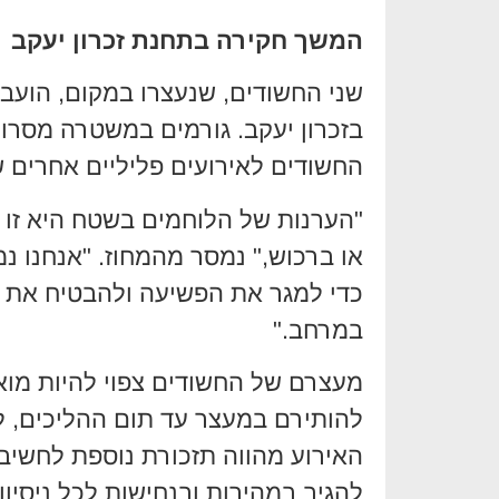
המשך חקירה בתחנת זכרון יעקב
שני החשודים, שנעצרו במקום, הוע
בזכרון יעקב. גורמים במשטרה מסרו 
החשודים לאירועים פליליים אחרים 
"הערנות של הלוחמים בשטח היא זו ש
או ברכוש," נמסר מהמחוז. "אנחנו 
כדי למגר את הפשיעה ולהבטיח את 
במרחב."
מעצרם של החשודים צפוי להיות מ
להותירם במעצר עד תום ההליכים, 
האירוע מהווה תזכורת נוספת לחשיב
להגיב במהירות ובנחישות לכל ניסיון