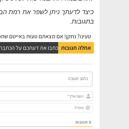
כיצד לדעתך ניתן לשפר את רמת הבי
בתגובות.
טעינו? נתקן! אם מצאתם טעות באייטם שתפו
אחלה תגובות
כתבו את דעתכם על הכתבה
0
תגובות