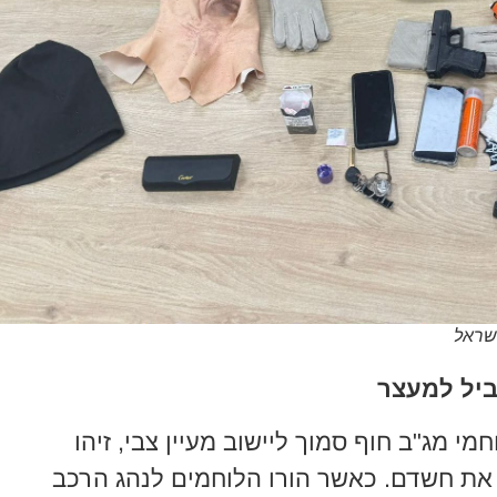
ישראל
יל למעצר
י מג"ב חוף סמוך ליישוב מעיין צבי, זיהו
ו את חשדם. כאשר הורו הלוחמים לנהג הרכב