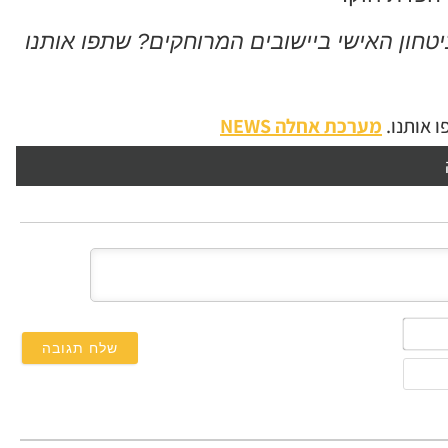
טחון האישי ביישובים המרוחקים? שתפו אותנו
 אותנו.
מערכת אחלה NEWS
השם
שלך*
אימייל