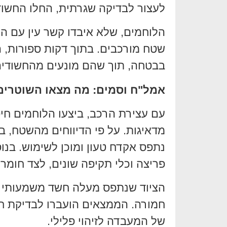
לעצור לבדיקה שגרתית, החלו החשוד
הלוחמים, שלא איבדו קשר עין עם ה
שטח מורכבים. בתוך דקות ספורות, ה
בבטחה, תוך שהם מונעים מהחשודים
אמל"ח וסמים: מה מצאו השוטרים
עם עצירת הרכב, ביצעו הלוחמים חיפ
מדאיגות. על פי הדיווחים מהשטח, ב
נתפס אקדח טעון ומוכן לשימוש. בנו
פריצה וכלי תקיפה שונים, לצד חומר
הציוד שנתפס מעלה חשד משמעותי כי
חמורה. הממצאים הועברו לבדיקת חב
של המעבדה לזיהוי פלילי.