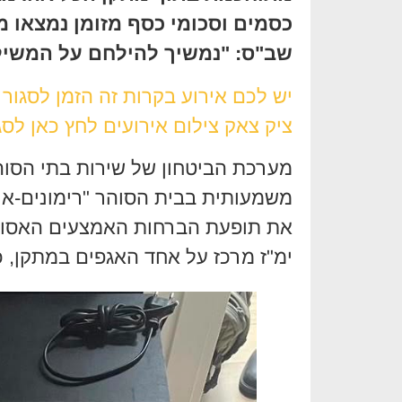
כסמים וסכומי כסף מזומן נמצאו 
שב"ס: "נמשיך להילחם על המשיל
יש לכם אירוע בקרות זה הזמן לסגור
ציק צאק צילום אירועים לחץ כאן לסג
מערכת הביטחון של שירות בתי הסו
משמעותית בבית הסוהר "רימונים-או
את תופעת הברחות האמצעים האסורים
ימ"ז מרכז על אחד האגפים במתקן, 