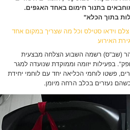
מוחבאים בתנור חימום באחד האגפים.
ות בתוך הכלא"
 צלם וידאו סטילס וכל מה שצריך במקום אחד
ירת האירוע
הר (שב"ס) רשמה השבוע הצלחה מבצעית
פק". בפעילות יזומה וממוקדת שנועדה למגר
, פשטו לוחמי הכליאה יחד עם לוחמי יחידת
כשהם נעזרים בכלב הרחה מיומן.