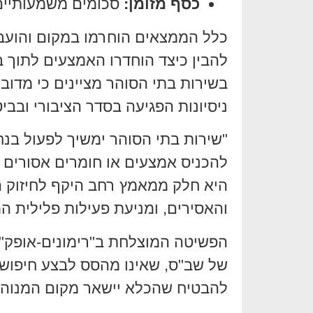
כסף מזומן:
סכומים משמעותיים 
כלל הממצאים הוחרמו במקום והועבר
להבין כיצד הוחדרו האמצעים לתוך 
בשירות בתי הסוהר מציינים כי מדו
ניסיונות הפגיעה בסדר הציבורי ובבי
"שירות בתי הסוהר ימשיך לפעול בנחי
להכניס אמצעים או חומרים אסורים ל
היא חלק ממאמץ רחב היקף לחיזוק ה
והאסירים, ומניעת פעילות פלילית ה
הפשיטה המוצלחת ב"רימונים-אופק" מ
של שב"ס, שאינו מהסס לבצע חיפושים
להבטיח שהכלא יישאר מקום המנוהל