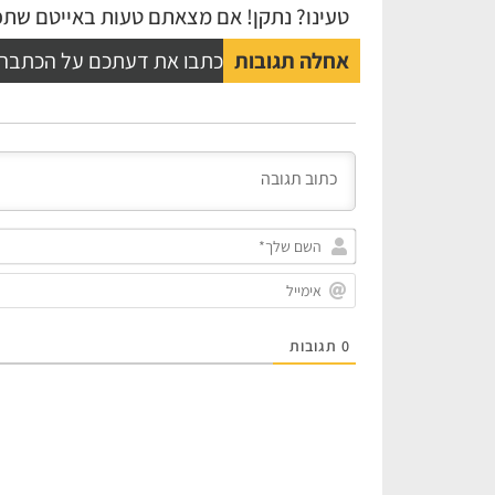
טעינו? נתקן! אם מצאתם טעות באייטם שתפו
אחלה תגובות
כתבו את דעתכם על הכתבה
0
תגובות