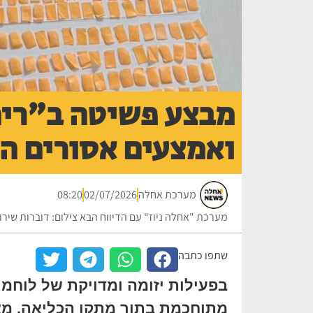
מבצע פשיטה ב"רימ
ואמצעים אסורים הו
מערכת אחלה
02/07/2026
08:20
מערכת "אחלה ניוז" עם הדיווח הבא צילום: דוברות שירו
שתפו כתבה
בפעילות יזומה ומדויקת של לוחמי
מתוחכמת בתוך מתקן הכליאה. מא