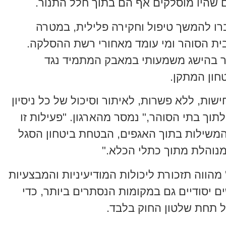
שהיו מוסלקים אף הם בתוך חלל התנור.
ו להמשך טיפול וחקירה פלילית, במטרה
בית הסוהר ומי עומד מאחורי רשת ההסלקה.
בר בהישג משמעותי במאבק המתמיד נגד
טחון המתקן.
שות, ללא פשרות, לאיתור וסיכול של כל ניסיון
תוך בתי הסוהר," נמסר מהארגון. "פעילות זו
משילות בתוך האגפים, הבטחת ביטחון הסגל
מנוהלת מתוך כתלי הכלא."
הווה תזכורת ליכולות המודיעיניות והמבצעיות
 יסודיים גם במקומות הנסתרים ביותר, כדי
 תחת שלטון החוק בלבד.