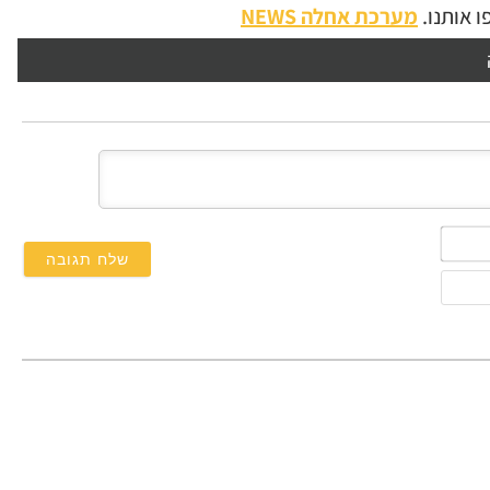
 אותנו.
מערכת אחלה NEWS
השם
שלך*
אימייל