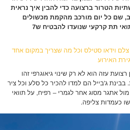
תיות הטרור ברצועה כדי להבין איך נראית
 שם כל יום מורכב מהקמת מכשולים
קרקעיים, חיסול מחבלים וטיהור תואי תת קרקעי שנועדו להבטיח ש7
 צלם וידאו סטילס וכל מה שצריך במקום אחד
ירת האירוע
 רצועת עזה הוא לא רק שינוי גיאוגרפי זהו
 בבינת ג'בייל הם למדו להכיר כל סלע וכל ציר
 מוצא את עצמו מול אתגר מסוג אחר לגמרי – רפיח, על תוואי
ו כעמדות צליפה.