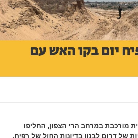
פיח יום בקו האש עם
 מורכבת במרחב הרי הצפון, החליפו
ת הסלעיות של דרום לבנון בדיונות החול של רפיח.