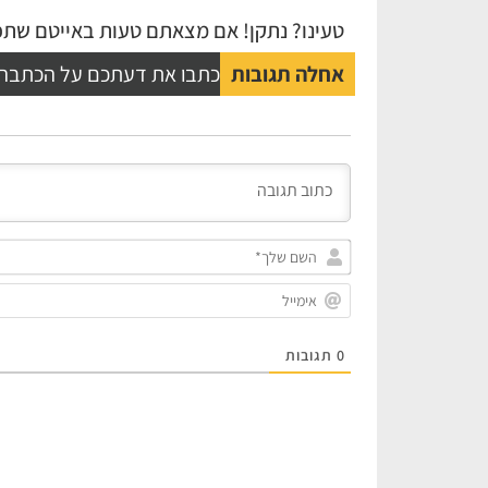
טעינו? נתקן! אם מצאתם טעות באייטם שתפו
אחלה תגובות
כתבו את דעתכם על הכתבה
0
תגובות