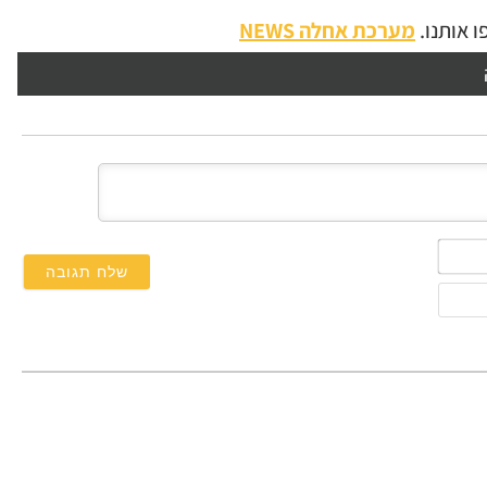
 אותנו.
מערכת אחלה NEWS
השם
שלך*
אימייל