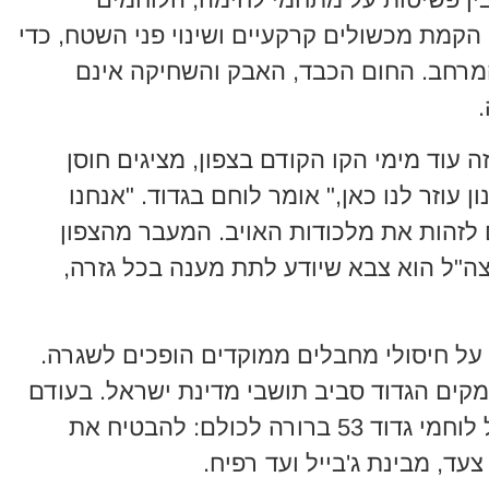
 הקמת מכשולים קרקעיים ושינוי פני השטח, כדי
מרחב. החום הכבד, האבק והשחיקה אינם
ה עוד מימי הקו הקודם בצפון, מציגים חוסן
ן עוזר לנו כאן," אומר לוחם בגדוד. "אנחנו
 לזהות את מלכודות האויב. המעבר מהצפון
ה"ל הוא צבא שיודע לתת מענה בכל גזרה,
על חיסולי מחבלים ממוקדים הופכים לשגרה.
מקים הגדוד סביב תושבי מדינת ישראל. בעודם
נעים בין הריסות הבתים, המטרה של לוחמי גדוד 53 ברורה לכולם: להבטיח את
ד, מבינת ג'בייל ועד רפיח.