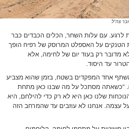
ובר צה"ל
ת לרגע. עם עלות השחר, הכלים הכבדים כבר
 הטנקים על האספלט המרוסק של רפיח הופך
א מדובר רק בעוד יום של לחימה, אלא
רור עד היסוד.
שתף אחד המפקדים בשטח, בזמן שהוא מצביע
. "כשאתה מסתכל על מה שבנו כאן מתחת
נוכחות שלנו כאן היא לא רק כדי להילחם, היא
על עצמה. אנחנו לא עוזבים עד שהמרחב הזה
בין פשיטות על מתחמי לחימה, הלוחמים