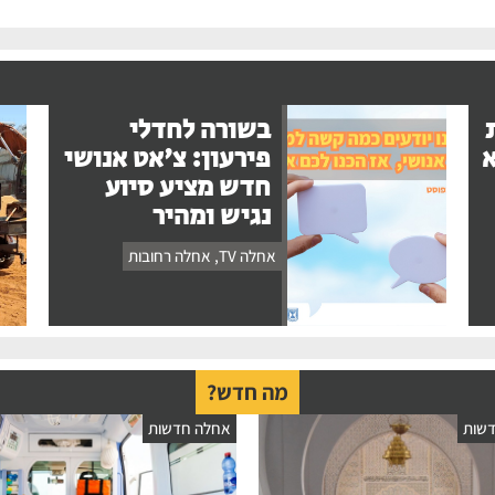
בשורה לחדלי
א
פירעון: צ'אט אנושי
חדש מציע סיוע
נגיש ומהיר
אחלה TV
,
אחלה רחובות
מה חדש?
שות
אחלה חדשות