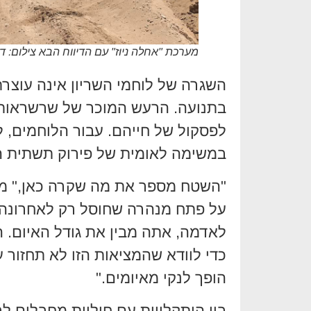
מערכת "אחלה ניוז" עם הדיווח הבא צילום: ד
השגרה של לוחמי השריון אינה עוצר
בתנועה. הרעש המוכר של שרשראות
לפסקול של חייהם. עבור הלוחמים, ל
במשימה לאומית של פירוק תשתית הט
"השטח מספר את מה שקרה כאן," מ
על פתח מנהרה שחוסל רק לאחרונה
לאדמה, אתה מבין את גודל האיום. ה
כדי לוודא שהמציאות הזו לא תחזור 
הופך לנקי מאיומים."
בין היתקלויות עם חוליות מחבלים ל