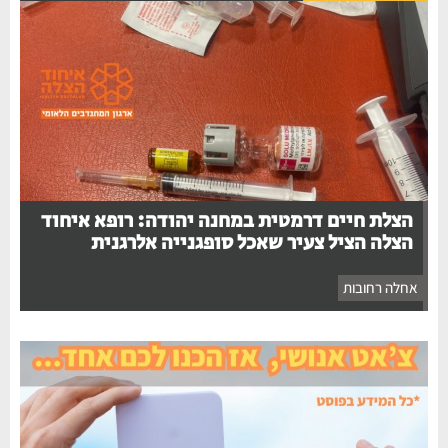
הצלת חיים דרמטית במחנה יהודה: רופא איחוד
הצלה הציל צעיר שאכל סופגנייה אלרגנית
אחלה רחובות