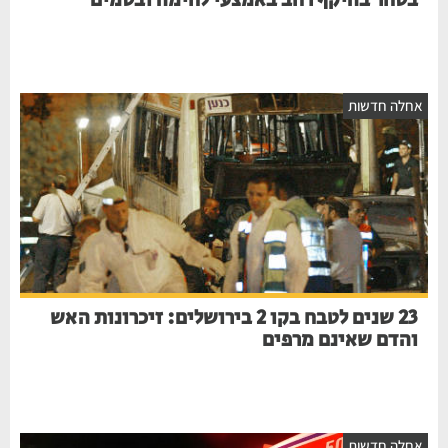
בסחר בהיקף רחב באמצעי לחימה ובסמים
חלה חדשות
23 שנים לטבח בקו 2 בירושלים: זיכרונות האש
והדם שאינם מרפים
חלה חדשות