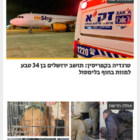
טרגדיה בקפריסין: תושב ירושלים בן 34 טבע
למוות בחוף בלימסול
חלה חדשות