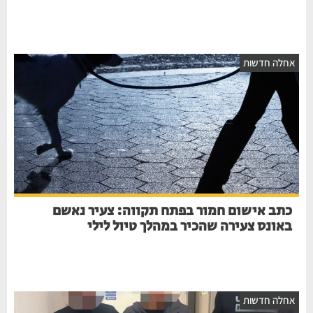
חלה חדשות
כתב אישום חמור בפתח תקווה: צעיר נאשם
באונס צעירה שהכיר במהלך טיול לילי
חלה חדשות