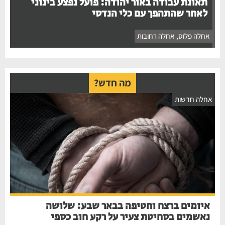
תאונת עבודה באור יהודה: פועל נפצע בינוני
לאחר שהתהפך עם כלי הנדסי
אחלה פלוס
,
אחלה רחובות
מה חדש?
חלה חדשות
איומים ברצח וחטיפה בבאר שבע: שלושה
נאשמים בסחיטת צעיר על רקע חוב כספי