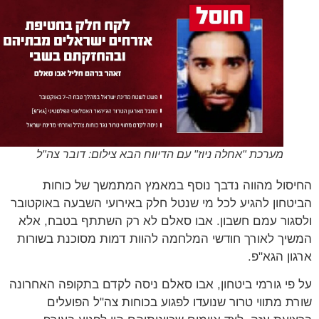
מערכת "אחלה ניוז" עם הדיווח הבא צילום: דובר צה"ל
סול מהווה נדבך נוסף במאמץ המתמשך של כוחות
טחון להגיע לכל מי שנטל חלק באירועי השבעה באוקטובר
גור עמם חשבון. אבו סאלם לא רק השתתף בטבח, אלא
יך לאורך חודשי המלחמה להוות דמות מסוכנת בשורות
ון הגא"פ.
פי גורמי ביטחון, אבו סאלם ניסה לקדם בתקופה האחרונה
ת מתווי טרור שנועדו לפגוע בכוחות צה"ל הפועלים