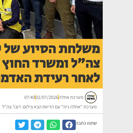
משלחת הסיוע של י
צה"ל ומשרד החוץ 
לאחר רעידת האדמ
מערכת אחלה
02/07/2026
07:40
מערכת "אחלה ניוז" עם הדיווח הבא צילום: דובר צה"ל
שתפו כתבה