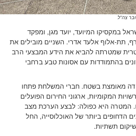
ובר צה"ל
אל במקסיקו המיועד, יועד מגן, ומפקד
, תת-אלוף אלעד אדרי. השניים מובילים את
טרית שמטרתה להביא את הידע המבצעי הרב
נים בהתמודדות עם אסונות טבע ברחבי
דה מאומצת בשטח. חברי המשלחת פתחו
שויות המקומיות, ארגוני החירום הפועלים
ם. המטרה היא כפולה: לבצע הערכת מצב
ם הדחופים ביותר של האוכלוסייה, החל
שיקום תשתיות.