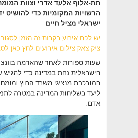
תת-אלוף אלעד אדרי וצוות המומח
הרשויות המקומיות כדי להושיט יד 
ישראלי מציל חיים
יש לכם אירוע בקרות זה הזמן לסגור
ציק צאק צילום אירועים לחץ כאן לסג
שעות ספורות לאחר שהאדמה בוונצו
הישראלית נחת במדינה כדי להגיש ע
המורכבת מנציגי משרד החוץ ומומחי 
ליעד בשליחות המדינה במטרה לתמו
אדם.