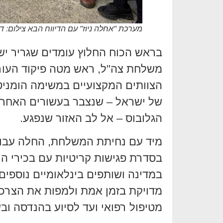
מערכת "אחלה ניוז" עם הדיווח הבא צילום: ד
בראש הכוח החלוץ עומדים שגריר ישר
משלחת צה"ל, ראש מטה פיקוד העורף
הצוותים המקצועיים במשימה הומני
של ישראל – שנצבר בעשורים האחרו
הגלובוס – אל לב האזור שנפגע.
מיד עם נחיתת המשלחת, החלה עבו
בסדרת פגישות קריטיות עם בכירי הר
במדינה ושותפים בינלאומיים נוספי
מדויקת בזמן אמת ולמפות את הצרכי
מטיפול רפואי ועד לסיוע בהנדסה וב