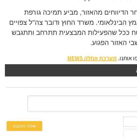
ר הדיווחים מהאזור, מביע תמיכה גורפת
הבינלאומי. משרד החוץ ודובר צה"ל צפויים
ח ככל שהפעילות המבצעית תתרחב ותתגבש
בי האזור הפגוע.
 אותנו.
מערכת אחלה NEWS
השם
שלך*
אימייל