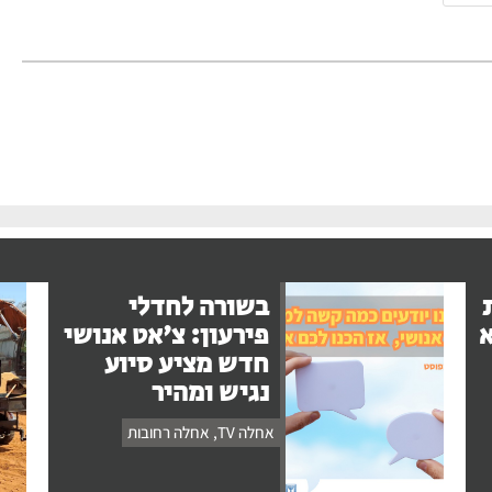
בשורה לחדלי
א
פירעון: צ'אט אנושי
חדש מציע סיוע
נגיש ומהיר
אחלה TV
,
אחלה רחובות