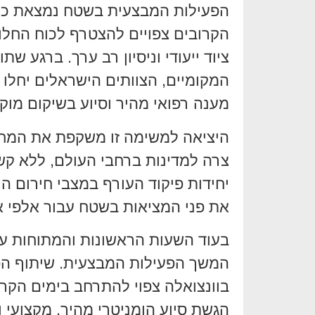
הפעילות המבצעית בשטח נמצאת כע
הקרובים צפויים להצטרף לכוח החלו
ציוד ייעודי וניסיון רב ערך. ברגע 
המקומיים, הצוותים הישראלים יחלו 
מענה רפואי מהיר וסיוע בשיקום מוק
היציאה למשימה זו משקפת את המחו
צרה למדינות ברחבי העולם, ללא קשר
יחידות פיקוד העורף במצבי חירום 
את פני המציאות בשטח עבור אלפי א
בעוד השעות הראשונות והמתוחות עו
המשך הפעילות המבצעית. שיתוף הפ
בוונצואלה צפוי להתרחב בימים הקר
הגשת סיוע הומניטרי מהיר, מקצועי וי