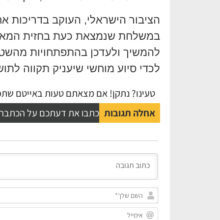
הציבור הישראלי, העוקב בדריכות אח
במשלחת שנמצאת כעת בחזית המאמץ 
להמשיך ולעדכן בהתפתחויות מהשט
לכדי סיוע מוחשי שיעניק תקווה לתוש
טעינו? נתקן! אם מצאתם טעות באייטם שתפו
אחלה תגובות
כתבו את דעתכם על הכתבה