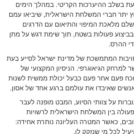
ת בשלב ההיערכות הקריטי. במהלך הימים
ץ יתר חברי המשלחת הישראלית, שיביאו עמם
שתושלם מלאכת המיפוי והתיאום עם הדרגים
בביצוע פעולות בשטח, תוך שימת דגש על מתן
די ההרס.
יבות המתמשכת של מדינת ישראל לסייע בעת
 למרחק הגיאוגרפי. הניסיון המקצועי של
הוכח פעם אחר פעם כבעל יכולת ממשית לשנות
נשים שאיבדו את עולמם ברגע אחד של אסון.
ברות על צוותי הסיוע, המבט מופנה לעבר
עולה בין המשלחת הישראלית לרשויות
ובים, כאשר המטרה העליונה נותרת אחידה:
עיל לכל מי שנזקק לו.