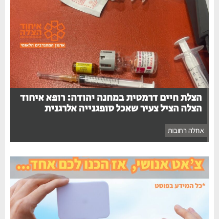
הצלת חיים דרמטית במחנה יהודה: רופא איחוד
הצלה הציל צעיר שאכל סופגנייה אלרגנית
אחלה רחובות