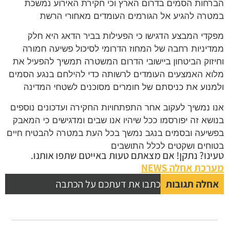
הברחות הסמים בדרום הארץ וכי חקירת האירוע נמשכת
במטרה להגיע אל הגורמים העומדים מאחורי הרשת
מפקדי המבצע הדגישו כי הפעילות בביר הדאג היא חלק
ממדיניות רחבה של המחוז הדרומי לסיכול פשיעה חמורה
וחיזוק הביטחון ביישובי הדרום המשטרה תמשיך להפעיל את
מלוא האמצעים העומדים לרשותה כדי להילחם בנגע הסמים
ולמנוע את כניסתם של חומרים מסוכנים לשטחי המדינה
אנו נמשיך לעקוב אחר התפתחויות החקירה ועדכונים נוספים
בנושא זה יפורסמו ככל שיהיו אנו שבים ומדגישים כי המאבק
בפשיעה ובסמים בנגב נמשך בכל העת במטרה להבטיח חיים
בטוחים ושקטים לכלל התושבים
טעינו? נתקן! אם מצאתם טעות באייטם שתפו אותנו.
מערכת אחלה NEWS
אחלה תגובות
כתבו את דעתכם על הכתבה