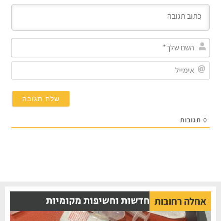
השם
שלך
אימי
0
תגובות
חדשות וחשיפות מקומיות
אחלה רחובות