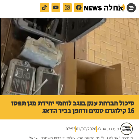
סיכול הברחת ענק בנגב לוחמי יחידת מגן תפסו
16 קילוגרם סמים ורחפן בביר הדאג
מערכת אחלה
01/07/2026
07:53
מערכת "אחלה ניוז" עם הדיווח הבא צילום: דוברות משטרת ישראל