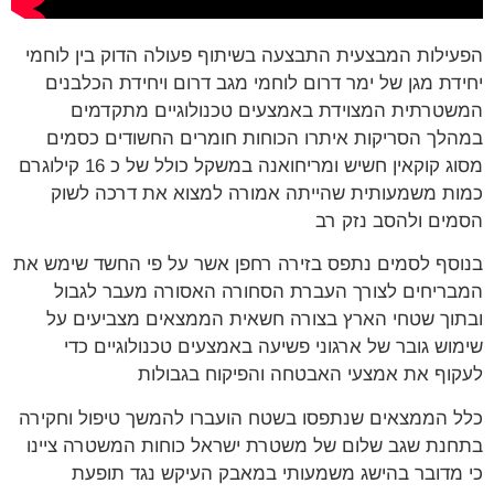
הפעילות המבצעית התבצעה בשיתוף פעולה הדוק בין לוחמי
יחידת מגן של ימר דרום לוחמי מגב דרום ויחידת הכלבנים
המשטרתית המצוידת באמצעים טכנולוגיים מתקדמים
במהלך הסריקות איתרו הכוחות חומרים החשודים כסמים
מסוג קוקאין חשיש ומריחואנה במשקל כולל של כ 16 קילוגרם
כמות משמעותית שהייתה אמורה למצוא את דרכה לשוק
הסמים ולהסב נזק רב
בנוסף לסמים נתפס בזירה רחפן אשר על פי החשד שימש את
המבריחים לצורך העברת הסחורה האסורה מעבר לגבול
ובתוך שטחי הארץ בצורה חשאית הממצאים מצביעים על
שימוש גובר של ארגוני פשיעה באמצעים טכנולוגיים כדי
לעקוף את אמצעי האבטחה והפיקוח בגבולות
כלל הממצאים שנתפסו בשטח הועברו להמשך טיפול וחקירה
בתחנת שגב שלום של משטרת ישראל כוחות המשטרה ציינו
כי מדובר בהישג משמעותי במאבק העיקש נגד תופעת