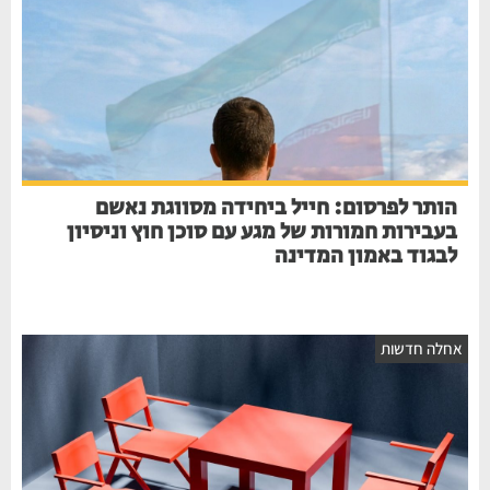
הותר לפרסום: חייל ביחידה מסווגת נאשם
בעבירות חמורות של מגע עם סוכן חוץ וניסיון
לבגוד באמון המדינה
אחלה חדשות