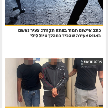
כתב אישום חמור בפתח תקווה: צעיר נאשם
באונס צעירה שהכיר במהלך טיול לילי
חלה חדשות