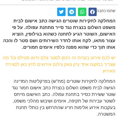
ו כתבה
לקה לחקירות שוטרים הגישה כתב אישום לבית
ט השלום בנצרת נגד סייר מתחנת עפולה. על פי
שום, השוטר הגיע לתחנה כשהוא בגילופין, הוציא
ר מתאו, לקח אותו לחדר השירותים ושם סטר לו והכה
ו תוך כדי שהוא מפנה כלפיו איומים חמורים.
לכם אירוע בקרות זה הזמן לסגור צלם וידאו סטילס וכל מה
יך במקום אחד ציק צאק צילום אירועים לחץ כאן לסגירת
רוע
לקה לחקירות שוטרים (מח"ש) בפרקליטות המדינה
שה לבית משפט השלום בנצרת כתב אישום חמור נגד
ר ששירת כסייר בתחנת עפולה. כתב האישום מייחס
טר עבירות של תקיפה, איומים ושיבוש מהלכי משפט,
בות אירוע אלימות חריג שהתרחש בין כותלי תחנת
שטרה.