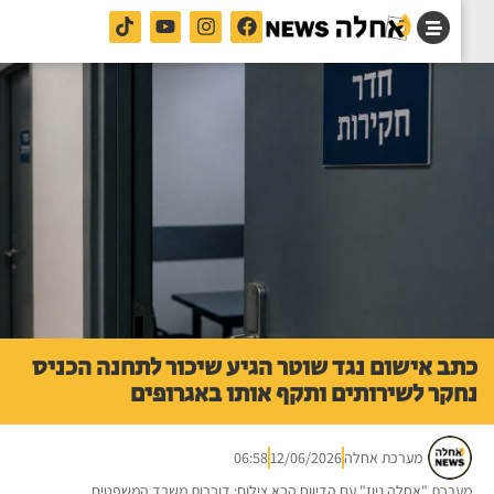
ב אישום נגד שוטר הגיע שיכור לתחנה הכניס
קר לשירותים ותקף אותו באגרופים
מערכת אחלה
12/06/2026
06:58
רכת "אחלה ניוז" עם הדיווח הבא צילום: דוברות משרד המשפטים