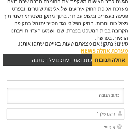
ת כתב האישום משקפת את החומרה הרבה שבה רואה
כת אכיפת החוק אירועים של אלימות שוטרים, ובפרט
עה בעצורים וביצוע עבירות בתוך מתקן משטרתי רשמי תוך
ול כוח ומרות. התיק הפלילי נגד הסייר יתנהל בתקופה
ובה בבית המשפט בנצרת, שם יושמעו העדויות וייבחנו
יות בפרשה.
נו? נתקן! אם מצאתם טעות באייטם שתפו אותנו.
כת אחלה NEWS
לה תגובות
כתבו את דעתכם על הכתבה
השם
שלך*
אימייל