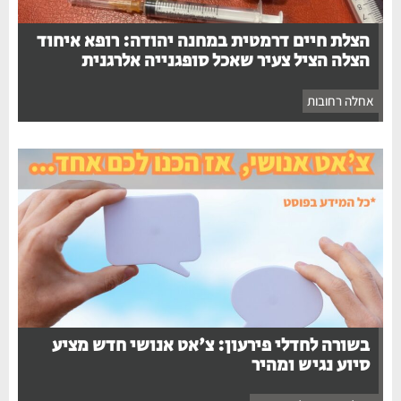
הצלת חיים דרמטית במחנה יהודה: רופא איחוד
הצלה הציל צעיר שאכל סופגנייה אלרגנית
אחלה רחובות
בשורה לחדלי פירעון: צ'אט אנושי חדש מציע
סיוע נגיש ומהיר