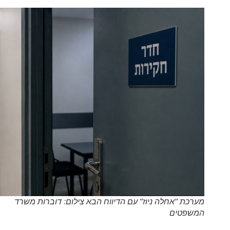
מערכת "אחלה ניוז" עם הדיווח הבא צילום: דוברות משרד
המשפטים