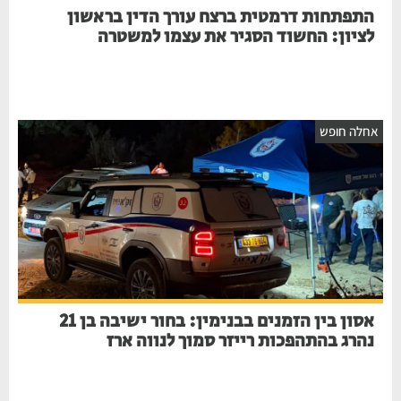
התפתחות דרמטית ברצח עורך הדין בראשון
לציון: החשוד הסגיר את עצמו למשטרה
חלה חופש
אסון בין הזמנים בבנימין: בחור ישיבה בן 21
נהרג בהתהפכות רייזר סמוך לנווה ארז