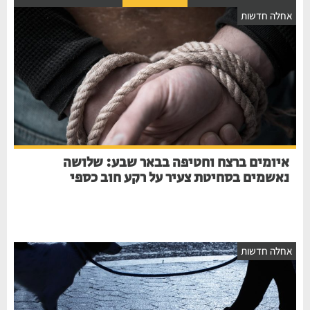
חלה חדשות
איומים ברצח וחטיפה בבאר שבע: שלושה
נאשמים בסחיטת צעיר על רקע חוב כספי
חלה חדשות